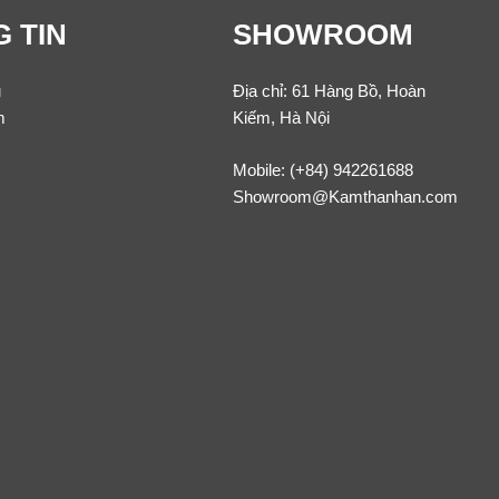
 TIN
SHOWROOM
u
Địa chỉ: 61 Hàng Bồ, Hoàn
m
Kiếm, Hà Nội
Mobile:
(+84) 942261688
Showroom@Kamthanhan.com