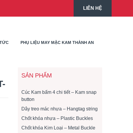
LIÊN HỆ
 TỨC
PHỤ LIỆU MAY MẶC KAM THÀNH AN
SẢN PHẨM
T-
Cúc Kam bấm 4 chi tiết – Kam snap
button
Dây treo mác nhựa – Hangtag string
Chốt khóa nhựa – Plastic Buckles
Chốt khóa Kim Loại – Metal Buckle