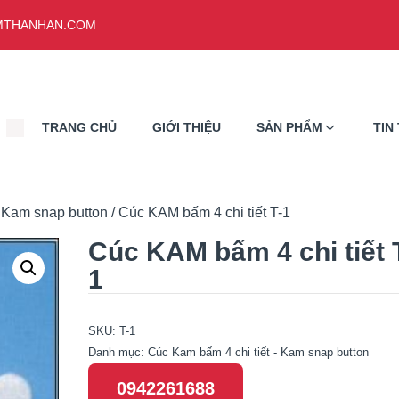
THANHAN.COM
TRANG CHỦ
GIỚI THIỆU
SẢN PHẨM
TIN
- Kam snap button
/ Cúc KAM bấm 4 chi tiết T-1
Cúc KAM bấm 4 chi tiết 
1
SKU:
T-1
Danh mục:
Cúc Kam bấm 4 chi tiết - Kam snap button
0942261688