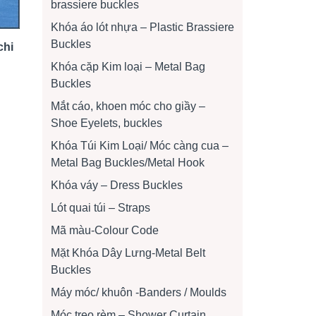
brassiere buckles
Khóa áo lót nhựa – Plastic Brassiere
Buckles
chi
Khóa cặp Kim loại – Metal Bag
Buckles
Mắt cáo, khoen móc cho giầy –
Shoe Eyelets, buckles
Khóa Túi Kim Loại/ Móc càng cua –
Metal Bag Buckles/Metal Hook
Khóa váy – Dress Buckles
Lót quai túi – Straps
Mã màu-Colour Code
Mặt Khóa Dây Lưng-Metal Belt
Buckles
Máy móc/ khuôn -Banders / Moulds
Móc treo rèm – Shower Curtain