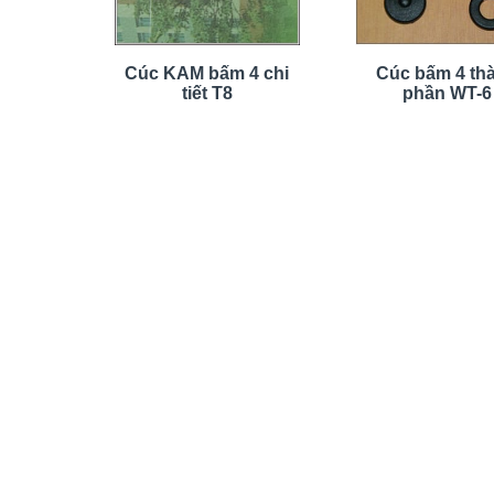
Cúc KAM bấm 4 chi
Cúc bấm 4 th
tiết T8
phần WT-6