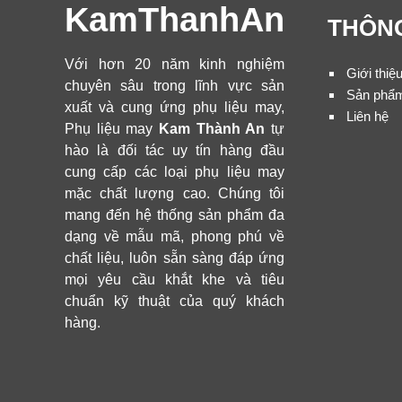
KamThanhAn
THÔNG
Với hơn 20 năm kinh nghiệm
Giới thiệ
chuyên sâu trong lĩnh vực sản
Sản phẩ
xuất và cung ứng phụ liệu may,
Liên hệ
Phụ liệu may
Kam Thành An
tự
hào là đối tác uy tín hàng đầu
cung cấp các loại phụ liệu may
mặc chất lượng cao. Chúng tôi
mang đến hệ thống sản phẩm đa
dạng về mẫu mã, phong phú về
chất liệu, luôn sẵn sàng đáp ứng
mọi yêu cầu khắt khe và tiêu
chuẩn kỹ thuật của quý khách
hàng.