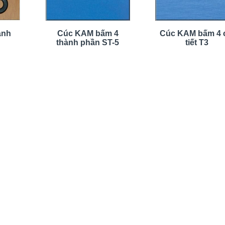
ành
Cúc KAM bấm 4
Cúc KAM bấm 4 
thành phần ST-5
tiết T3