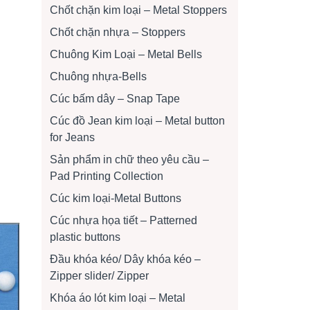
Chốt chặn kim loại – Metal Stoppers
Chốt chặn nhựa – Stoppers
Chuông Kim Loại – Metal Bells
Chuông nhựa-Bells
Cúc bấm dây – Snap Tape
Cúc đồ Jean kim loại – Metal button
for Jeans
Sản phẩm in chữ theo yêu cầu –
Pad Printing Collection
Cúc kim loại-Metal Buttons
Cúc nhựa họa tiết – Patterned
plastic buttons
Đầu khóa kéo/ Dây khóa kéo –
Zipper slider/ Zipper
Khóa áo lót kim loại – Metal