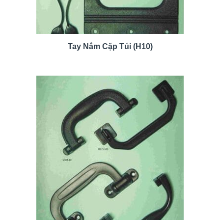
Tay Nắm Cặp Túi (H10)