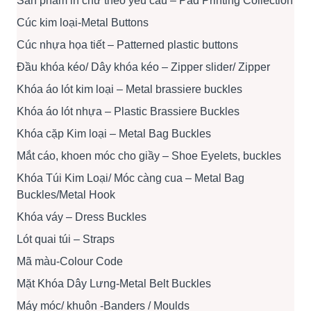
Sản phẩm in chữ theo yêu cầu – Pad Printing Collection
Cúc kim loại-Metal Buttons
Cúc nhựa họa tiết – Patterned plastic buttons
Đầu khóa kéo/ Dây khóa kéo – Zipper slider/ Zipper
Khóa áo lót kim loại – Metal brassiere buckles
Khóa áo lót nhựa – Plastic Brassiere Buckles
Khóa cặp Kim loại – Metal Bag Buckles
Mắt cáo, khoen móc cho giầy – Shoe Eyelets, buckles
Khóa Túi Kim Loại/ Móc càng cua – Metal Bag
Buckles/Metal Hook
Khóa váy – Dress Buckles
Lót quai túi – Straps
Mã màu-Colour Code
Mặt Khóa Dây Lưng-Metal Belt Buckles
Máy móc/ khuôn -Banders / Moulds