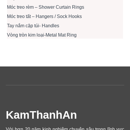
Móc treo rèm – Shower Curtain Rings
Móc treo tất – Hangers / Sock Hooks
Tay nắm cặp túi- Handles
Vòng tròn kim loại-Metal Mat Ring
KamThanhAn
Với hơn 20 năm kinh nghiệm chuyên sâu trong lĩnh vực