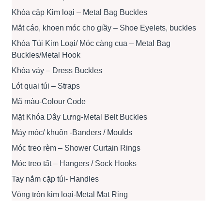
Khóa cặp Kim loại – Metal Bag Buckles
Mắt cáo, khoen móc cho giầy – Shoe Eyelets, buckles
Khóa Túi Kim Loại/ Móc càng cua – Metal Bag
Buckles/Metal Hook
Khóa váy – Dress Buckles
Lót quai túi – Straps
Mã màu-Colour Code
Mặt Khóa Dây Lưng-Metal Belt Buckles
Máy móc/ khuôn -Banders / Moulds
Móc treo rèm – Shower Curtain Rings
Móc treo tất – Hangers / Sock Hooks
Tay nắm cặp túi- Handles
Vòng tròn kim loại-Metal Mat Ring