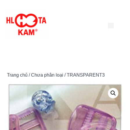
Chuyển
đến
nội
dung
Trang chủ
/
Chưa phân loại
/ TRANSPARENT3