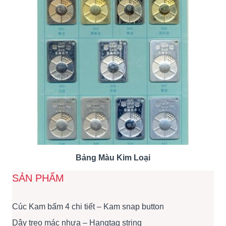
Bảng Màu Kim Loại
SẢN PHẨM
Cúc Kam bấm 4 chi tiết – Kam snap button
Dây treo mác nhựa – Hangtag string