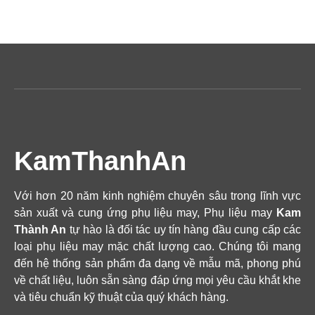
KamThanhAn
Với hơn 20 năm kinh nghiệm chuyên sâu trong lĩnh vực
sản xuất và cung ứng phụ liệu may, Phụ liệu may
Kam
Thành An
tự hào là đối tác uy tín hàng đầu cung cấp các
loại phụ liệu may mặc chất lượng cao. Chúng tôi mang
đến hệ thống sản phẩm đa dạng về mẫu mã, phong phú
về chất liệu, luôn sẵn sàng đáp ứng mọi yêu cầu khắt khe
và tiêu chuẩn kỹ thuật của quý khách hàng.