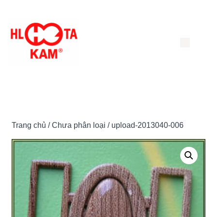
Chuyển
đến
nội
dung
Trang chủ
/
Chưa phân loại
/ upload-2013040-006