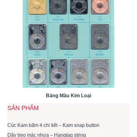
Bảng Màu Kim Loại
SẢN PHẨM
Cúc Kam bấm 4 chi tiết – Kam snap button
Dây treo mác nhựa – Hangtag string