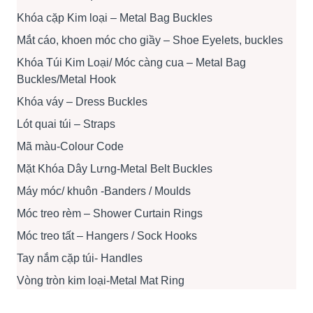
Khóa cặp Kim loại – Metal Bag Buckles
Mắt cáo, khoen móc cho giầy – Shoe Eyelets, buckles
Khóa Túi Kim Loại/ Móc càng cua – Metal Bag
Buckles/Metal Hook
Khóa váy – Dress Buckles
Lót quai túi – Straps
Mã màu-Colour Code
Mặt Khóa Dây Lưng-Metal Belt Buckles
Máy móc/ khuôn -Banders / Moulds
Móc treo rèm – Shower Curtain Rings
Móc treo tất – Hangers / Sock Hooks
Tay nắm cặp túi- Handles
Vòng tròn kim loại-Metal Mat Ring