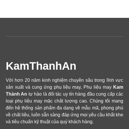
KamThanhAn
Với hơn 20 năm kinh nghiệm chuyên sâu trong lĩnh vực
sản xuất và cung ứng phụ liệu may, Phụ liệu may
Kam
Thành An
tự hào là đối tác uy tín hàng đầu cung cấp các
loại phụ liệu may mặc chất lượng cao. Chúng tôi mang
đến hệ thống sản phẩm đa dạng về mẫu mã, phong phú
về chất liệu, luôn sẵn sàng đáp ứng mọi yêu cầu khắt khe
và tiêu chuẩn kỹ thuật của quý khách hàng.