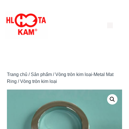
Chuyển
đến
nội
dung
Trang chủ
/
Sản phẩm
/
Vòng tròn kim loại-Metal Mat
Ring
/ Vòng tròn kim loại