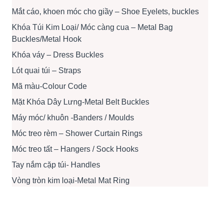
Mắt cáo, khoen móc cho giầy – Shoe Eyelets, buckles
Khóa Túi Kim Loại/ Móc càng cua – Metal Bag
Buckles/Metal Hook
Khóa váy – Dress Buckles
Lót quai túi – Straps
Mã màu-Colour Code
Mặt Khóa Dây Lưng-Metal Belt Buckles
Máy móc/ khuôn -Banders / Moulds
Móc treo rèm – Shower Curtain Rings
Móc treo tất – Hangers / Sock Hooks
Tay nắm cặp túi- Handles
Vòng tròn kim loại-Metal Mat Ring