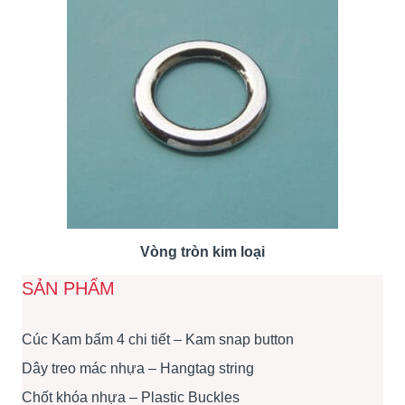
Vòng tròn kim loại
SẢN PHẨM
Cúc Kam bấm 4 chi tiết – Kam snap button
Dây treo mác nhựa – Hangtag string
Chốt khóa nhựa – Plastic Buckles