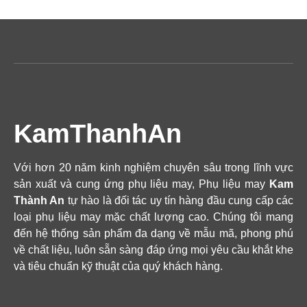
KamThanhAn
Với hơn 20 năm kinh nghiệm chuyên sâu trong lĩnh vực
sản xuất và cung ứng phụ liệu may, Phụ liệu may
Kam
Thành An
tự hào là đối tác uy tín hàng đầu cung cấp các
loại phụ liệu may mặc chất lượng cao. Chúng tôi mang
đến hệ thống sản phẩm đa dạng về mẫu mã, phong phú
về chất liệu, luôn sẵn sàng đáp ứng mọi yêu cầu khắt khe
và tiêu chuẩn kỹ thuật của quý khách hàng.