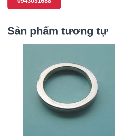
0943031688
Sản phẩm tương tự