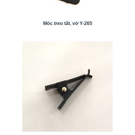
Móc treo tất, vớ Y-265