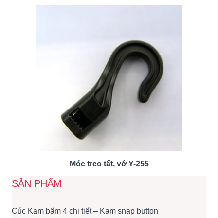
Móc treo tất, vớ Y-255
SẢN PHẨM
Cúc Kam bấm 4 chi tiết – Kam snap button