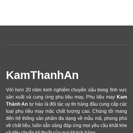
KamThanhAn
Với hơn 20 năm kinh nghiệm chuyên sâu trong lĩnh vực
sản xuất và cung ứng phụ liệu may, Phụ liệu may
Kam
Thành An
tự hào là đối tác uy tín hàng đầu cung cấp các
loại phụ liệu may mặc chất lượng cao. Chúng tôi mang
đến hệ thống sản phẩm đa dạng về mẫu mã, phong phú
về chất liệu, luôn sẵn sàng đáp ứng mọi yêu cầu khắt khe
và tiêu chuẩn kỹ thuật của quý khách hàng.