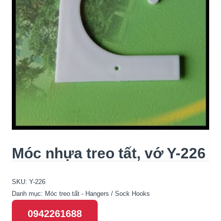
Móc nhựa treo tất, vớ Y-226
SKU:
Y-226
Danh mục:
Móc treo tất - Hangers / Sock Hooks
0942261688