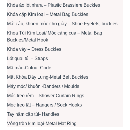
Khóa áo lót nhựa – Plastic Brassiere Buckles
Khóa cặp Kim loại – Metal Bag Buckles
Mắt cáo, khoen móc cho giầy – Shoe Eyelets, buckles
Khóa Túi Kim Loại/ Móc càng cua – Metal Bag
Buckles/Metal Hook
Khóa váy – Dress Buckles
Lót quai túi – Straps
Mã màu-Colour Code
Mặt Khóa Dây Lưng-Metal Belt Buckles
Máy móc/ khuôn -Banders / Moulds
Móc treo rèm – Shower Curtain Rings
Móc treo tất – Hangers / Sock Hooks
Tay nắm cặp túi- Handles
Vòng tròn kim loại-Metal Mat Ring