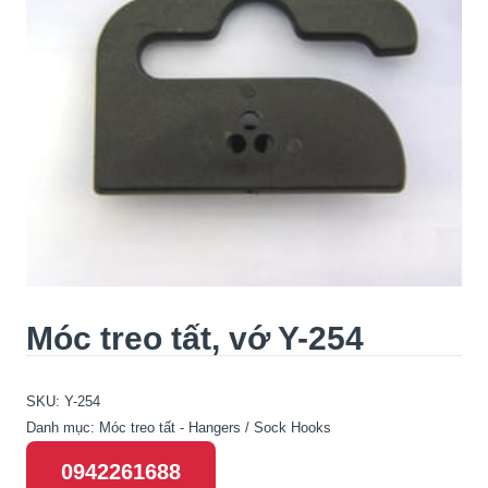
Móc treo tất, vớ Y-254
SKU:
Y-254
Danh mục:
Móc treo tất - Hangers / Sock Hooks
0942261688