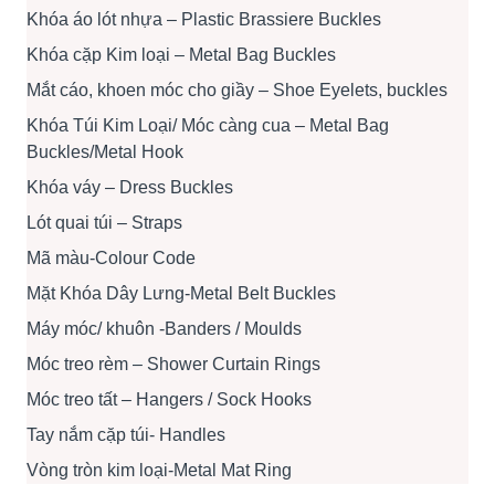
Khóa áo lót nhựa – Plastic Brassiere Buckles
Khóa cặp Kim loại – Metal Bag Buckles
Mắt cáo, khoen móc cho giầy – Shoe Eyelets, buckles
Khóa Túi Kim Loại/ Móc càng cua – Metal Bag
Buckles/Metal Hook
Khóa váy – Dress Buckles
Lót quai túi – Straps
Mã màu-Colour Code
Mặt Khóa Dây Lưng-Metal Belt Buckles
Máy móc/ khuôn -Banders / Moulds
Móc treo rèm – Shower Curtain Rings
Móc treo tất – Hangers / Sock Hooks
Tay nắm cặp túi- Handles
Vòng tròn kim loại-Metal Mat Ring