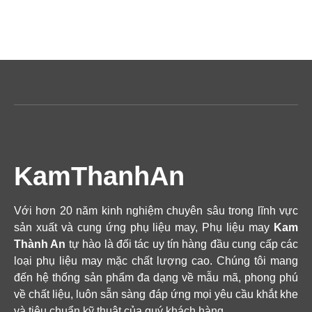
KamThanhAn
Với hơn 20 năm kinh nghiệm chuyên sâu trong lĩnh vực
sản xuất và cung ứng phụ liệu may, Phụ liệu may
Kam
Thành An
tự hào là đối tác uy tín hàng đầu cung cấp các
loại phụ liệu may mặc chất lượng cao. Chúng tôi mang
đến hệ thống sản phẩm đa dạng về mẫu mã, phong phú
về chất liệu, luôn sẵn sàng đáp ứng mọi yêu cầu khắt khe
và tiêu chuẩn kỹ thuật của quý khách hàng.