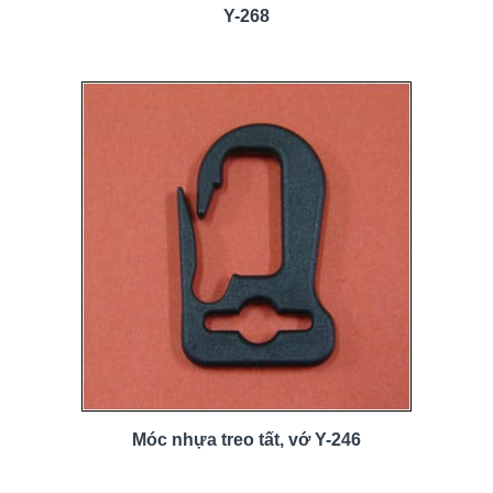
Y-268
Móc nhựa treo tất, vớ Y-246