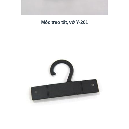
Móc treo tất, vớ Y-261