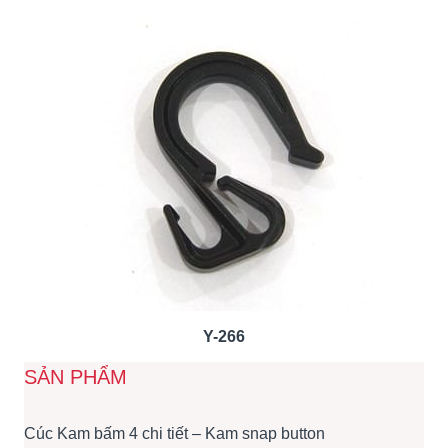
Y-266
SẢN PHẨM
Cúc Kam bấm 4 chi tiết – Kam snap button