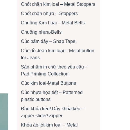
Chốt chặn kim loại – Metal Stoppers
Chốt chặn nhựa – Stoppers
Chuông Kim Loại – Metal Bells
Chuông nhựa-Bells
Cúc bấm dây – Snap Tape
Cúc đồ Jean kim loại – Metal button
for Jeans
Sản phẩm in chữ theo yêu cầu –
Pad Printing Collection
Cúc kim loại-Metal Buttons
Cúc nhựa họa tiết – Patterned
plastic buttons
Đầu khóa kéo/ Dây khóa kéo –
Zipper slider/ Zipper
Khóa áo lót kim loại – Metal