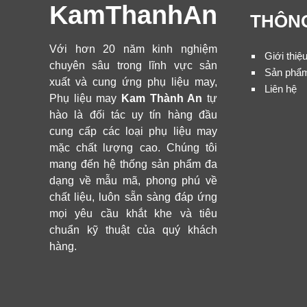
KamThanhAn
THÔNG
Với hơn 20 năm kinh nghiệm
Giới thiệ
chuyên sâu trong lĩnh vực sản
Sản phẩ
xuất và cung ứng phụ liệu may,
Liên hệ
Phụ liệu may
Kam Thành An
tự
hào là đối tác uy tín hàng đầu
cung cấp các loại phụ liệu may
mặc chất lượng cao. Chúng tôi
mang đến hệ thống sản phẩm đa
dạng về mẫu mã, phong phú về
chất liệu, luôn sẵn sàng đáp ứng
mọi yêu cầu khắt khe và tiêu
chuẩn kỹ thuật của quý khách
hàng.