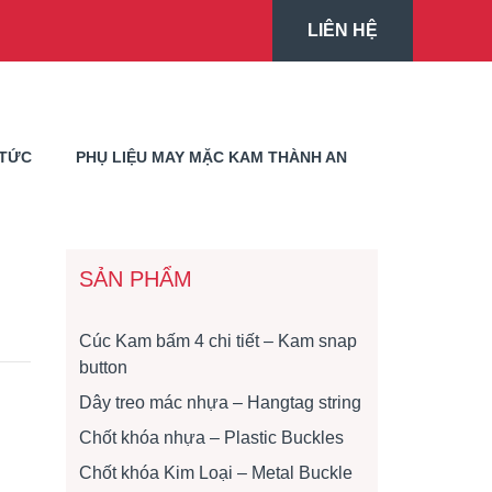
LIÊN HỆ
 TỨC
PHỤ LIỆU MAY MẶC KAM THÀNH AN
SẢN PHẨM
Cúc Kam bấm 4 chi tiết – Kam snap
button
Dây treo mác nhựa – Hangtag string
Chốt khóa nhựa – Plastic Buckles
Chốt khóa Kim Loại – Metal Buckle