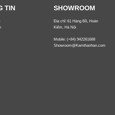
 TIN
SHOWROOM
u
Địa chỉ: 61 Hàng Bồ, Hoàn
m
Kiếm, Hà Nội
Mobile:
(+84) 942261688
Showroom@Kamthanhan.com