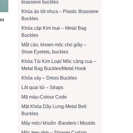
brassiere buckles
Khóa áo lót nhựa – Plastic Brassiere
Buckles
ồn
Khóa cặp Kim loại – Metal Bag
Buckles
Mắt cáo, khoen móc cho giầy –
Shoe Eyelets, buckles
Khóa Túi Kim Loại/ Móc càng cua –
Metal Bag Buckles/Metal Hook
Khóa váy – Dress Buckles
Lót quai túi – Straps
Mã màu-Colour Code
Mặt Khóa Dây Lưng-Metal Belt
Buckles
Máy móc/ khuôn -Banders / Moulds
Móc treo rèm – Shower Curtain