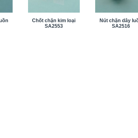
luồn
Chốt chặn kim loại
Nút chặn dây lu
SA2553
SA2516