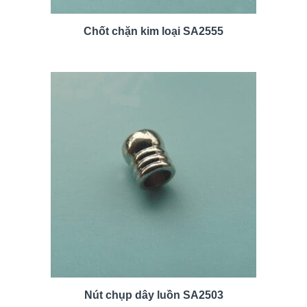
Chốt chặn kim loại SA2555
Nút chụp dây luồn SA2503