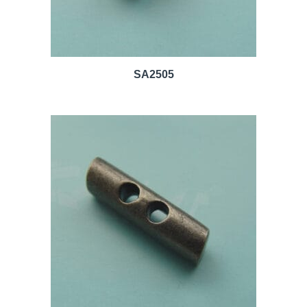
SA2505