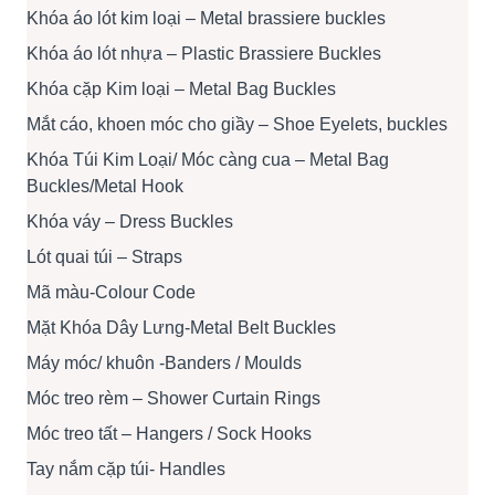
Khóa áo lót kim loại – Metal brassiere buckles
Khóa áo lót nhựa – Plastic Brassiere Buckles
Khóa cặp Kim loại – Metal Bag Buckles
Mắt cáo, khoen móc cho giầy – Shoe Eyelets, buckles
Khóa Túi Kim Loại/ Móc càng cua – Metal Bag
Buckles/Metal Hook
Khóa váy – Dress Buckles
Lót quai túi – Straps
Mã màu-Colour Code
Mặt Khóa Dây Lưng-Metal Belt Buckles
Máy móc/ khuôn -Banders / Moulds
Móc treo rèm – Shower Curtain Rings
Móc treo tất – Hangers / Sock Hooks
Tay nắm cặp túi- Handles