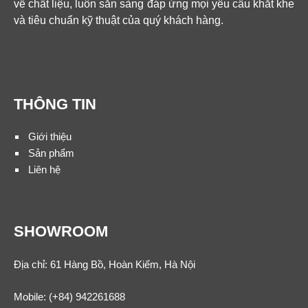
về chất liệu, luôn sẵn sàng đáp ứng mọi yêu cầu khắt khe
và tiêu chuẩn kỹ thuật của quý khách hàng.
THÔNG TIN
Giới thiệu
Sản phẩm
Liên hệ
SHOWROOM
Địa chỉ: 61 Hàng Bồ, Hoàn Kiếm, Hà Nội
Mobile:
(+84) 942261688