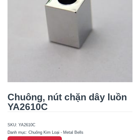
Chuông, nút chặn dây luồn
YA2610C
SKU:
YA2610C
Danh mục:
Chuông Kim Loại - Metal Bells