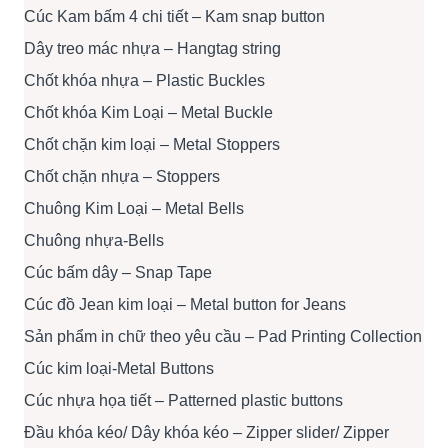
Cúc Kam bấm 4 chi tiết – Kam snap button
Dây treo mác nhựa – Hangtag string
Chốt khóa nhựa – Plastic Buckles
Chốt khóa Kim Loại – Metal Buckle
Chốt chặn kim loại – Metal Stoppers
Chốt chặn nhựa – Stoppers
Chuông Kim Loại – Metal Bells
Chuông nhựa-Bells
Cúc bấm dây – Snap Tape
Cúc đồ Jean kim loại – Metal button for Jeans
Sản phẩm in chữ theo yêu cầu – Pad Printing Collection
Cúc kim loại-Metal Buttons
Cúc nhựa họa tiết – Patterned plastic buttons
Đầu khóa kéo/ Dây khóa kéo – Zipper slider/ Zipper