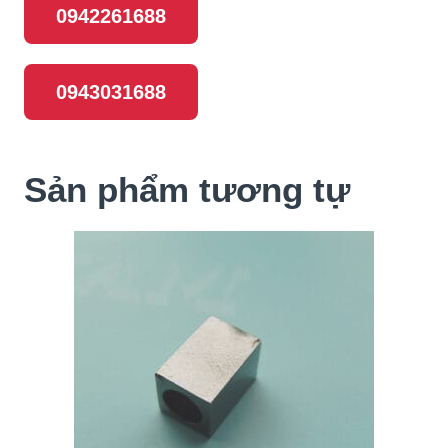
0942261688
0943031688
Sản phẩm tương tự