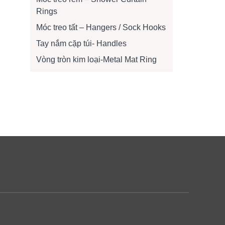
Rings
Móc treo tất – Hangers / Sock Hooks
Tay nắm cặp túi- Handles
Vòng tròn kim loại-Metal Mat Ring