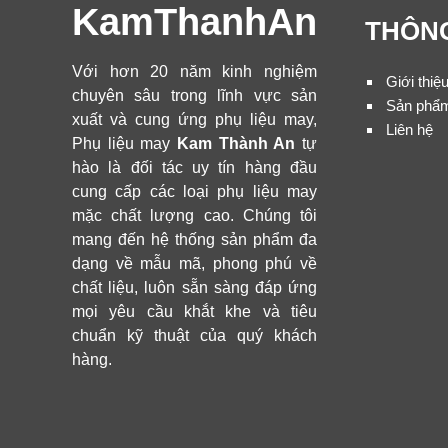
KamThanhAn
THÔNG
Với hơn 20 năm kinh nghiệm
Giới thiệ
chuyên sâu trong lĩnh vực sản
Sản phẩ
xuất và cung ứng phụ liệu may,
Liên hệ
Phụ liệu may
Kam Thành An
tự
hào là đối tác uy tín hàng đầu
cung cấp các loại phụ liệu may
mặc chất lượng cao. Chúng tôi
mang đến hệ thống sản phẩm đa
dạng về mẫu mã, phong phú về
chất liệu, luôn sẵn sàng đáp ứng
mọi yêu cầu khắt khe và tiêu
chuẩn kỹ thuật của quý khách
hàng.