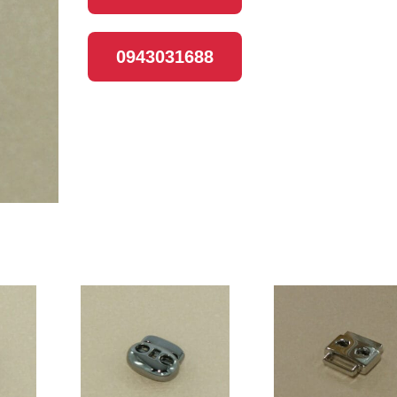
0943031688