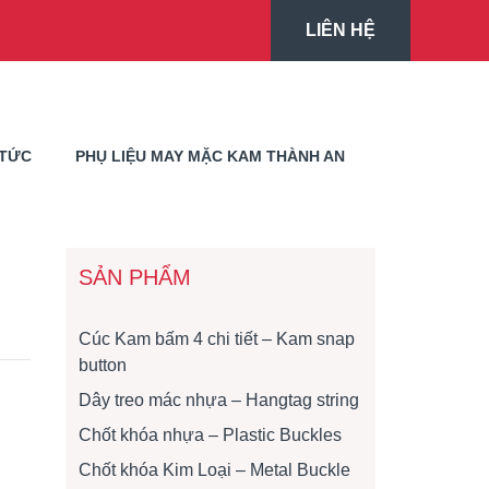
LIÊN HỆ
 TỨC
PHỤ LIỆU MAY MẶC KAM THÀNH AN
SẢN PHẨM
Cúc Kam bấm 4 chi tiết – Kam snap
button
Dây treo mác nhựa – Hangtag string
Chốt khóa nhựa – Plastic Buckles
Chốt khóa Kim Loại – Metal Buckle