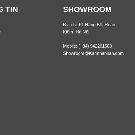
 TIN
SHOWROOM
u
Địa chỉ: 61 Hàng Bồ, Hoàn
m
Kiếm, Hà Nội
Mobile:
(+84) 942261688
Showroom@Kamthanhan.com