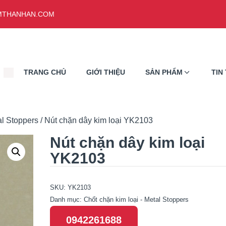
THANHAN.COM
TRANG CHỦ
GIỚI THIỆU
SẢN PHẨM
TIN
al Stoppers
/ Nút chặn dây kim loại YK2103
Nút chặn dây kim loại
YK2103
SKU:
YK2103
Danh mục:
Chốt chặn kim loại - Metal Stoppers
0942261688