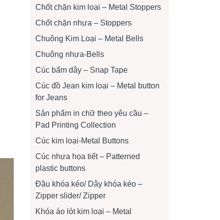
Chốt chặn kim loại – Metal Stoppers
Chốt chặn nhựa – Stoppers
Chuông Kim Loại – Metal Bells
Chuông nhựa-Bells
Cúc bấm dây – Snap Tape
Cúc đồ Jean kim loại – Metal button
for Jeans
Sản phẩm in chữ theo yêu cầu –
Pad Printing Collection
Cúc kim loại-Metal Buttons
Cúc nhựa họa tiết – Patterned
plastic buttons
Đầu khóa kéo/ Dây khóa kéo –
Zipper slider/ Zipper
Khóa áo lót kim loại – Metal