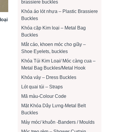
brassiere buckles
Khóa áo lót nhựa – Plastic Brassiere
Buckles
loại
Khóa cặp Kim loại – Metal Bag
Buckles
Mắt cáo, khoen móc cho giầy –
Shoe Eyelets, buckles
Khóa Túi Kim Loại/ Móc càng cua –
Metal Bag Buckles/Metal Hook
Khóa váy – Dress Buckles
Lót quai túi – Straps
Mã màu-Colour Code
Mặt Khóa Dây Lưng-Metal Belt
Buckles
Máy móc/ khuôn -Banders / Moulds
Móc treo rèm – Shower Curtain