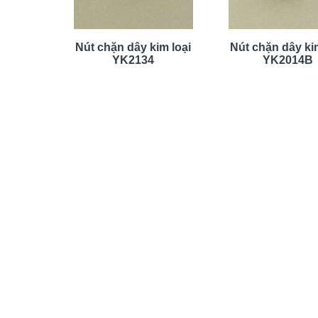
Nút chặn dây kim loại
Nút chặn dây kim
YK2134
YK2014B