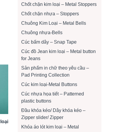
Chốt chặn kim loại – Metal Stoppers
Chốt chặn nhựa – Stoppers
Chuông Kim Loại – Metal Bells
Chuông nhựa-Bells
Cúc bấm dây – Snap Tape
Cúc đồ Jean kim loại – Metal button
for Jeans
Sản phẩm in chữ theo yêu cầu –
Pad Printing Collection
Cúc kim loại-Metal Buttons
Cúc nhựa họa tiết – Patterned
plastic buttons
Đầu khóa kéo/ Dây khóa kéo –
Zipper slider/ Zipper
loại
Khóa áo lót kim loại – Metal