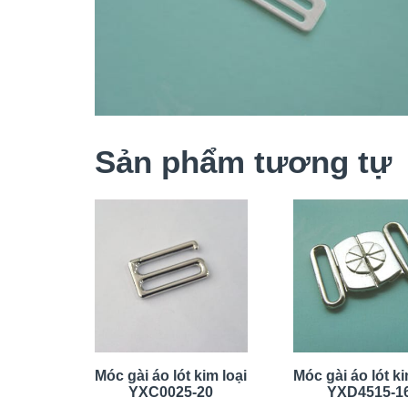
Sản phẩm tương tự
Móc gài áo lót kim loại
Móc gài áo lót ki
YXC0025-20
YXD4515-1