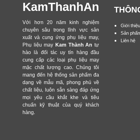
KamThanhAn
THÔNG
Với hơn 20 năm kinh nghiệm
Giới thiệ
chuyên sâu trong lĩnh vực sản
Sản phẩ
xuất và cung ứng phụ liệu may,
Liên hệ
Phụ liệu may
Kam Thành An
tự
hào là đối tác uy tín hàng đầu
cung cấp các loại phụ liệu may
mặc chất lượng cao. Chúng tôi
mang đến hệ thống sản phẩm đa
dạng về mẫu mã, phong phú về
chất liệu, luôn sẵn sàng đáp ứng
mọi yêu cầu khắt khe và tiêu
chuẩn kỹ thuật của quý khách
hàng.