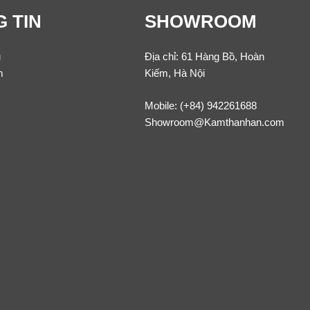
 TIN
SHOWROOM
u
Địa chỉ: 61 Hàng Bồ, Hoàn
m
Kiếm, Hà Nội
Mobile:
(+84) 942261688
Showroom@Kamthanhan.com