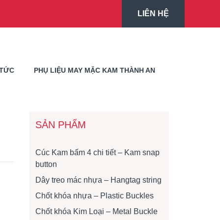
LIÊN HỆ
 TỨC
PHỤ LIỆU MAY MẶC KAM THÀNH AN
SẢN PHẨM
Cúc Kam bấm 4 chi tiết – Kam snap
button
Dây treo mác nhựa – Hangtag string
Chốt khóa nhựa – Plastic Buckles
Chốt khóa Kim Loại – Metal Buckle