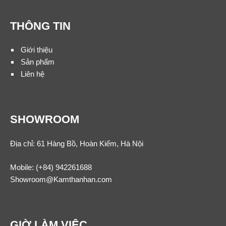
THÔNG TIN
Giới thiệu
Sản phẩm
Liên hệ
SHOWROOM
Địa chỉ: 61 Hàng Bồ, Hoàn Kiếm, Hà Nội
Mobile:
(+84) 942261688
Showroom@Kamthanhan.com
GIỜ LÀM VIỆC