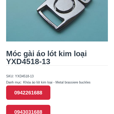
Móc gài áo lót kim loại
YXD4518-13
SKU:
YXD4518-13
Danh mục:
Khóa áo lót kim loại - Metal brassiere buckles
0942261688
0943031688