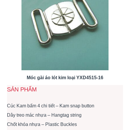
Móc gài áo lót kim loại YXD4515-16
SẢN PHẨM
Cúc Kam bấm 4 chi tiết – Kam snap button
Dây treo mác nhựa – Hangtag string
Chốt khóa nhựa – Plastic Buckles