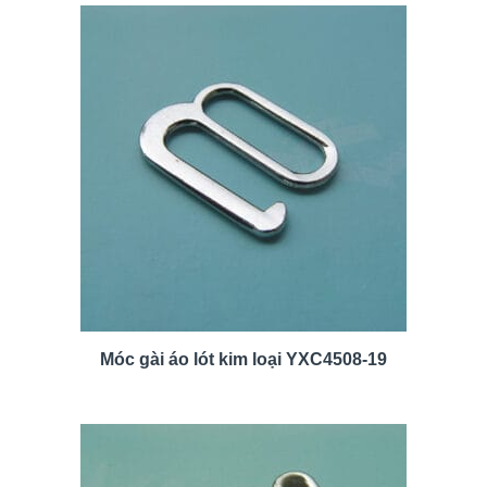
Móc gài áo lót kim loại YXC4508-19