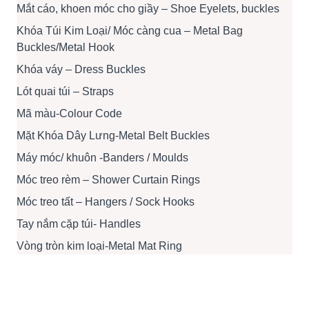
Mắt cáo, khoen móc cho giầy – Shoe Eyelets, buckles
Khóa Túi Kim Loại/ Móc càng cua – Metal Bag
Buckles/Metal Hook
Khóa váy – Dress Buckles
Lót quai túi – Straps
Mã màu-Colour Code
Mặt Khóa Dây Lưng-Metal Belt Buckles
Máy móc/ khuôn -Banders / Moulds
Móc treo rèm – Shower Curtain Rings
Móc treo tất – Hangers / Sock Hooks
Tay nắm cặp túi- Handles
Vòng tròn kim loại-Metal Mat Ring