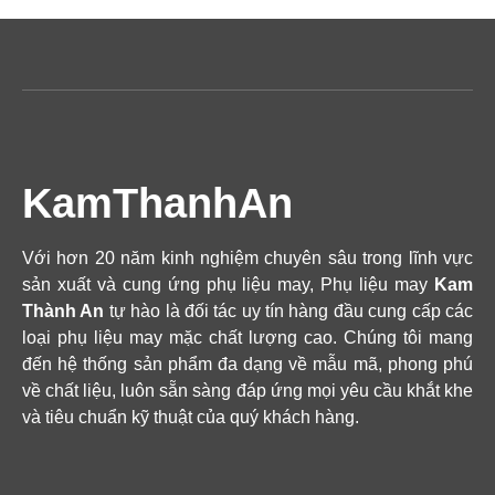
KamThanhAn
Với hơn 20 năm kinh nghiệm chuyên sâu trong lĩnh vực
sản xuất và cung ứng phụ liệu may, Phụ liệu may
Kam
Thành An
tự hào là đối tác uy tín hàng đầu cung cấp các
loại phụ liệu may mặc chất lượng cao. Chúng tôi mang
đến hệ thống sản phẩm đa dạng về mẫu mã, phong phú
về chất liệu, luôn sẵn sàng đáp ứng mọi yêu cầu khắt khe
và tiêu chuẩn kỹ thuật của quý khách hàng.