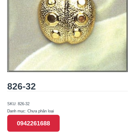
826-32
SKU:
826-32
Danh mục:
Chưa phân loại
0942261688