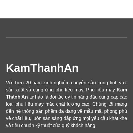
KamThanhAn
Với hơn 20 năm kinh nghiệm chuyên sâu trong lĩnh vực
sản xuất và cung ứng phụ liệu may, Phụ liệu may
Kam
Thành An
tự hào là đối tác uy tín hàng đầu cung cấp các
loại phụ liệu may mặc chất lượng cao. Chúng tôi mang
đến hệ thống sản phẩm đa dạng về mẫu mã, phong phú
về chất liệu, luôn sẵn sàng đáp ứng mọi yêu cầu khắt khe
và tiêu chuẩn kỹ thuật của quý khách hàng.