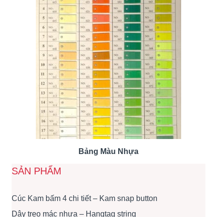
Bảng Màu Nhựa
SẢN PHẨM
Cúc Kam bấm 4 chi tiết – Kam snap button
Dây treo mác nhựa – Hangtag string