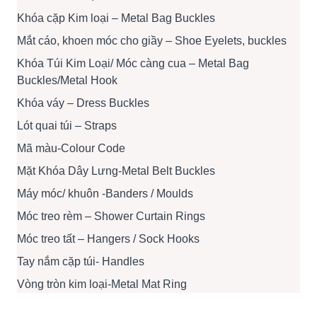
Khóa cặp Kim loại – Metal Bag Buckles
Mắt cáo, khoen móc cho giầy – Shoe Eyelets, buckles
Khóa Túi Kim Loại/ Móc càng cua – Metal Bag
Buckles/Metal Hook
Khóa váy – Dress Buckles
Lót quai túi – Straps
Mã màu-Colour Code
Mặt Khóa Dây Lưng-Metal Belt Buckles
Máy móc/ khuôn -Banders / Moulds
Móc treo rèm – Shower Curtain Rings
Móc treo tất – Hangers / Sock Hooks
Tay nắm cặp túi- Handles
Vòng tròn kim loại-Metal Mat Ring