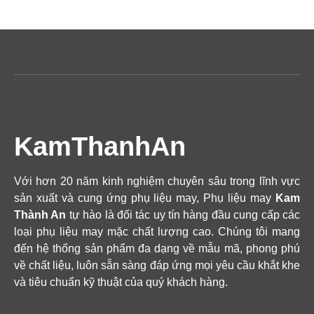
KamThanhAn
Với hơn 20 năm kinh nghiệm chuyên sâu trong lĩnh vực
sản xuất và cung ứng phụ liệu may, Phụ liệu may
Kam
Thành An
tự hào là đối tác uy tín hàng đầu cung cấp các
loại phụ liệu may mặc chất lượng cao. Chúng tôi mang
đến hệ thống sản phẩm đa dạng về mẫu mã, phong phú
về chất liệu, luôn sẵn sàng đáp ứng mọi yêu cầu khắt khe
và tiêu chuẩn kỹ thuật của quý khách hàng.