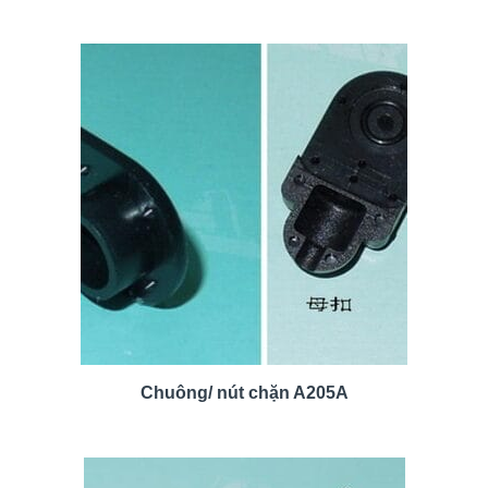
Chuông/ nút chặn A205A