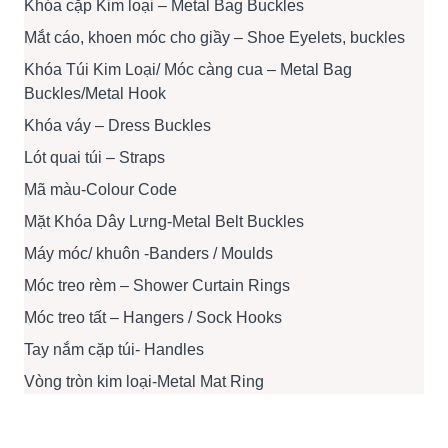
Khóa cặp Kim loại – Metal Bag Buckles
Mắt cáo, khoen móc cho giầy – Shoe Eyelets, buckles
Khóa Túi Kim Loại/ Móc càng cua – Metal Bag
Buckles/Metal Hook
Khóa váy – Dress Buckles
Lót quai túi – Straps
Mã màu-Colour Code
Mặt Khóa Dây Lưng-Metal Belt Buckles
Máy móc/ khuôn -Banders / Moulds
Móc treo rèm – Shower Curtain Rings
Móc treo tất – Hangers / Sock Hooks
Tay nắm cặp túi- Handles
Vòng tròn kim loại-Metal Mat Ring