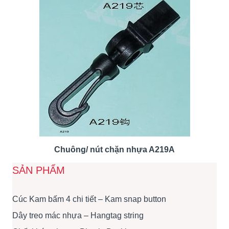
Chuông/ nút chặn nhựa A219A
SẢN PHẨM
Cúc Kam bấm 4 chi tiết – Kam snap button
Dây treo mác nhựa – Hangtag string