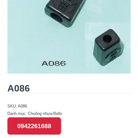
A086
SKU:
A086
Danh mục:
Chuông nhựa-Bells
0942261688