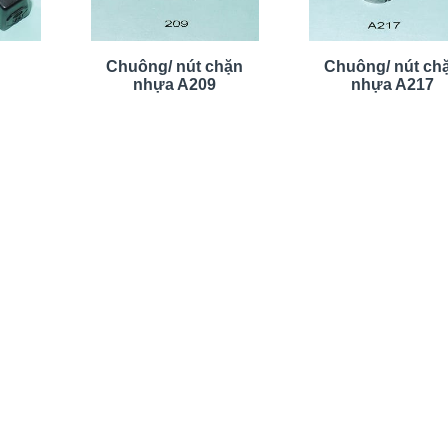
Chuông/ nút chặn
Chuông/ nút ch
nhựa A209
nhựa A217