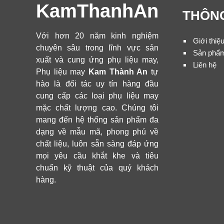
KamThanhAn
THÔNG
Với hơn 20 năm kinh nghiệm
Giới thiệ
chuyên sâu trong lĩnh vực sản
Sản phẩ
xuất và cung ứng phụ liệu may,
Liên hệ
Phụ liệu may
Kam Thành An
tự
hào là đối tác uy tín hàng đầu
cung cấp các loại phụ liệu may
mặc chất lượng cao. Chúng tôi
mang đến hệ thống sản phẩm đa
dạng về mẫu mã, phong phú về
chất liệu, luôn sẵn sàng đáp ứng
mọi yêu cầu khắt khe và tiêu
chuẩn kỹ thuật của quý khách
hàng.