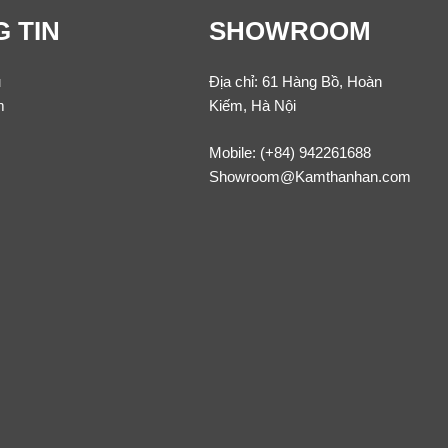
 TIN
SHOWROOM
u
Địa chỉ: 61 Hàng Bồ, Hoàn
m
Kiếm, Hà Nội
Mobile:
(+84) 942261688
Showroom@Kamthanhan.com