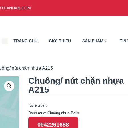
THANHAN.COM
TRANG CHỦ
GIỚI THIỆU
SẢN PHẨM
TIN
uông/ nút chặn nhựa A215
Chuông/ nút chặn nhựa
A215
SKU:
A215
Danh mục:
Chuông nhựa-Bells
0942261688