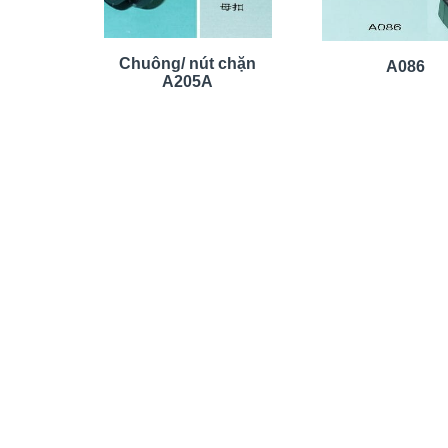
Chuông/ nút chặn
A086
A205A