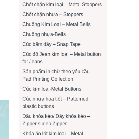
Chốt chặn kim loại – Metal Stoppers
Chốt chặn nhựa – Stoppers
Chuông Kim Loại – Metal Bells
Chuông nhựa-Bells
Cúc bấm dây – Snap Tape
Cúc đồ Jean kim loại – Metal button
for Jeans
Sản phẩm in chữ theo yêu cầu –
Pad Printing Collection
Cúc kim loại-Metal Buttons
Cúc nhựa họa tiết – Patterned
plastic buttons
Đầu khóa kéo/ Dây khóa kéo –
Zipper slider/ Zipper
Khóa áo lót kim loại – Metal