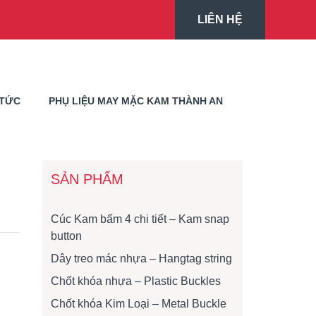
LIÊN HỆ
 TỨC
PHỤ LIỆU MAY MẶC KAM THÀNH AN
SẢN PHẨM
Cúc Kam bấm 4 chi tiết – Kam snap
button
Dây treo mác nhựa – Hangtag string
Chốt khóa nhựa – Plastic Buckles
Chốt khóa Kim Loại – Metal Buckle