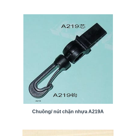
Chuông/ nút chặn nhựa A219A