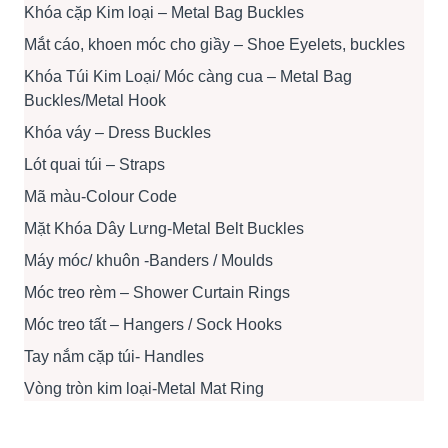
Khóa cặp Kim loại – Metal Bag Buckles
Mắt cáo, khoen móc cho giầy – Shoe Eyelets, buckles
Khóa Túi Kim Loại/ Móc càng cua – Metal Bag
Buckles/Metal Hook
Khóa váy – Dress Buckles
Lót quai túi – Straps
Mã màu-Colour Code
Mặt Khóa Dây Lưng-Metal Belt Buckles
Máy móc/ khuôn -Banders / Moulds
Móc treo rèm – Shower Curtain Rings
Móc treo tất – Hangers / Sock Hooks
Tay nắm cặp túi- Handles
Vòng tròn kim loại-Metal Mat Ring