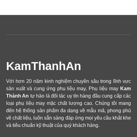
KamThanhAn
Với hơn 20 năm kinh nghiệm chuyên sâu trong lĩnh vực
sản xuất và cung ứng phụ liệu may, Phụ liệu may
Kam
Thành An
tự hào là đối tác uy tín hàng đầu cung cấp các
loại phụ liệu may mặc chất lượng cao. Chúng tôi mang
đến hệ thống sản phẩm đa dạng về mẫu mã, phong phú
về chất liệu, luôn sẵn sàng đáp ứng mọi yêu cầu khắt khe
và tiêu chuẩn kỹ thuật của quý khách hàng.