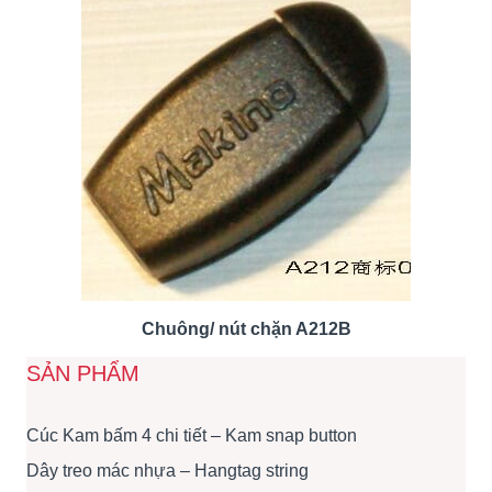
Chuông/ nút chặn A212B
SẢN PHẨM
Cúc Kam bấm 4 chi tiết – Kam snap button
Dây treo mác nhựa – Hangtag string