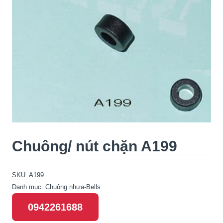
Chuông/ nút chặn A199
SKU:
A199
Danh mục:
Chuông nhựa-Bells
0942261688