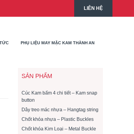
LIÊN HỆ
 TỨC
PHỤ LIỆU MAY MẶC KAM THÀNH AN
SẢN PHẨM
Cúc Kam bấm 4 chi tiết – Kam snap
button
Dây treo mác nhựa – Hangtag string
Chốt khóa nhựa – Plastic Buckles
Chốt khóa Kim Loại – Metal Buckle