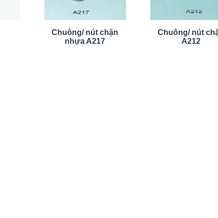
Chuông/ nút chặn
Chuông/ nút ch
nhựa A217
A212