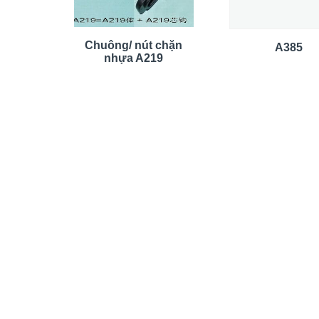
Chuông/ nút chặn
A385
nhựa A219