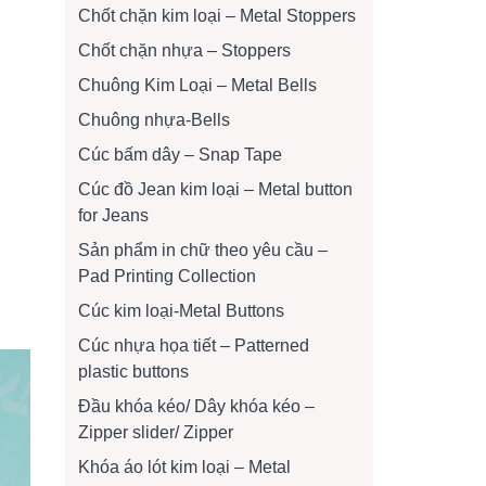
Chốt chặn kim loại – Metal Stoppers
Chốt chặn nhựa – Stoppers
Chuông Kim Loại – Metal Bells
Chuông nhựa-Bells
Cúc bấm dây – Snap Tape
Cúc đồ Jean kim loại – Metal button
for Jeans
Sản phẩm in chữ theo yêu cầu –
Pad Printing Collection
Cúc kim loại-Metal Buttons
Cúc nhựa họa tiết – Patterned
plastic buttons
Đầu khóa kéo/ Dây khóa kéo –
Zipper slider/ Zipper
Khóa áo lót kim loại – Metal