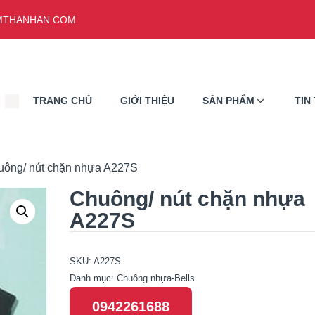
THANHAN.COM
TRANG CHỦ
GIỚI THIỆU
SẢN PHẨM
TIN
uông/ nút chặn nhựa A227S
Chuông/ nút chặn nhựa
A227S
SKU:
A227S
Danh mục:
Chuông nhựa-Bells
0942261688