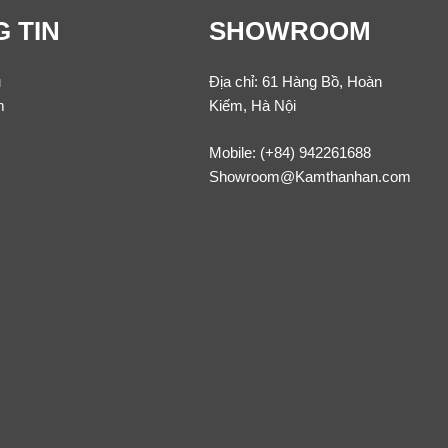
 TIN
SHOWROOM
u
Địa chỉ: 61 Hàng Bồ, Hoàn
m
Kiếm, Hà Nội
Mobile:
(+84) 942261688
Showroom@Kamthanhan.com