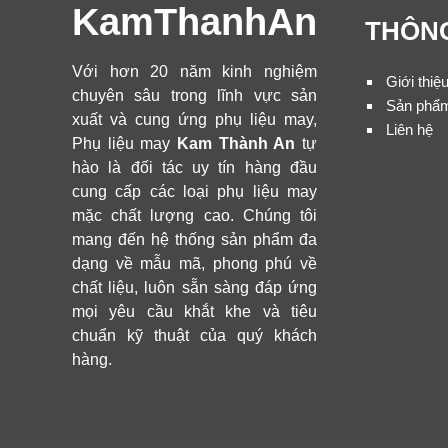
KamThanhAn
THÔNG
Với hơn 20 năm kinh nghiệm
Giới thiệ
chuyên sâu trong lĩnh vực sản
Sản phẩ
xuất và cung ứng phụ liệu may,
Liên hệ
Phụ liệu may
Kam Thành An
tự
hào là đối tác uy tín hàng đầu
cung cấp các loại phụ liệu may
mặc chất lượng cao. Chúng tôi
mang đến hệ thống sản phẩm đa
dạng về mẫu mã, phong phú về
chất liệu, luôn sẵn sàng đáp ứng
mọi yêu cầu khắt khe và tiêu
chuẩn kỹ thuật của quý khách
hàng.