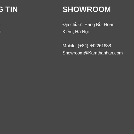
 TIN
SHOWROOM
u
Địa chỉ: 61 Hàng Bồ, Hoàn
m
Kiếm, Hà Nội
Mobile:
(+84) 942261688
Showroom@Kamthanhan.com