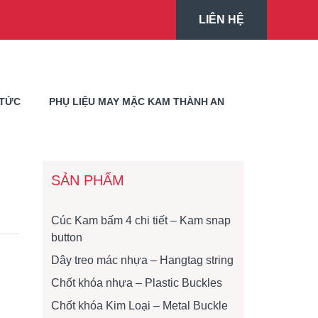
LIÊN HỆ
 TỨC
PHỤ LIỆU MAY MẶC KAM THÀNH AN
SẢN PHẨM
Cúc Kam bấm 4 chi tiết – Kam snap
button
Dây treo mác nhựa – Hangtag string
Chốt khóa nhựa – Plastic Buckles
Chốt khóa Kim Loại – Metal Buckle