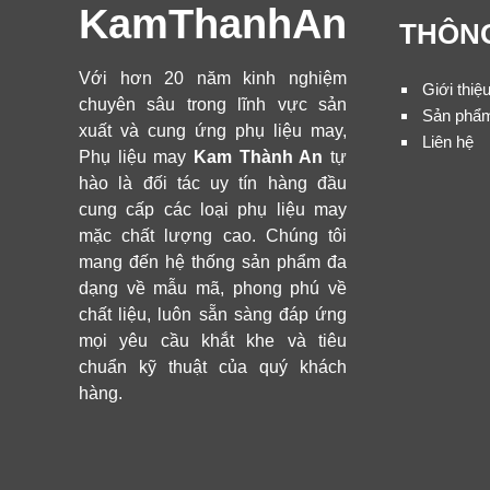
KamThanhAn
THÔNG
Với hơn 20 năm kinh nghiệm
Giới thiệ
chuyên sâu trong lĩnh vực sản
Sản phẩ
xuất và cung ứng phụ liệu may,
Liên hệ
Phụ liệu may
Kam Thành An
tự
hào là đối tác uy tín hàng đầu
cung cấp các loại phụ liệu may
mặc chất lượng cao. Chúng tôi
mang đến hệ thống sản phẩm đa
dạng về mẫu mã, phong phú về
chất liệu, luôn sẵn sàng đáp ứng
mọi yêu cầu khắt khe và tiêu
chuẩn kỹ thuật của quý khách
hàng.