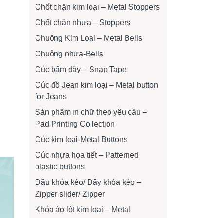
Chốt chặn kim loại – Metal Stoppers
Chốt chặn nhựa – Stoppers
Chuông Kim Loại – Metal Bells
Chuông nhựa-Bells
Cúc bấm dây – Snap Tape
Cúc đồ Jean kim loại – Metal button
for Jeans
Sản phẩm in chữ theo yêu cầu –
Pad Printing Collection
Cúc kim loại-Metal Buttons
Cúc nhựa họa tiết – Patterned
plastic buttons
Đầu khóa kéo/ Dây khóa kéo –
Zipper slider/ Zipper
Khóa áo lót kim loại – Metal