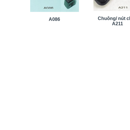
Chuông/ nút 
A086
A211