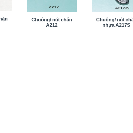
chặn
Chuông/ nút chặn
Chuông/ nút ch
A212
nhựa A217S