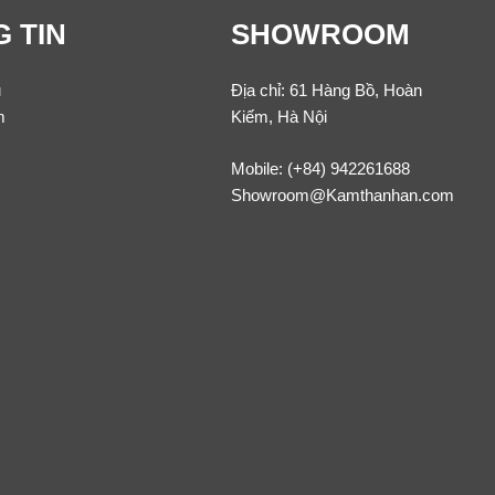
 TIN
SHOWROOM
u
Địa chỉ: 61 Hàng Bồ, Hoàn
m
Kiếm, Hà Nội
Mobile:
(+84) 942261688
Showroom@Kamthanhan.com