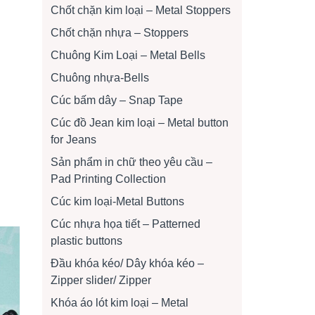
Chốt chặn kim loại – Metal Stoppers
Chốt chặn nhựa – Stoppers
Chuông Kim Loại – Metal Bells
Chuông nhựa-Bells
Cúc bấm dây – Snap Tape
Cúc đồ Jean kim loại – Metal button
for Jeans
Sản phẩm in chữ theo yêu cầu –
Pad Printing Collection
Cúc kim loại-Metal Buttons
Cúc nhựa họa tiết – Patterned
plastic buttons
Đầu khóa kéo/ Dây khóa kéo –
Zipper slider/ Zipper
Khóa áo lót kim loại – Metal