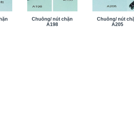
chặn
Chuông/ nút chặn
Chuông/ nút ch
A198
A205