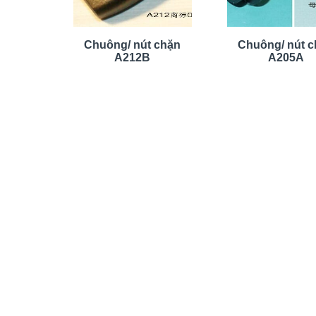
Chuông/ nút chặn
Chuông/ nút 
A212B
A205A