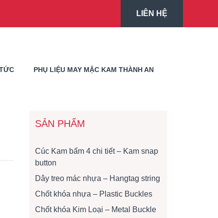
LIÊN HỆ
 TỨC
PHỤ LIỆU MAY MẶC KAM THÀNH AN
SẢN PHẨM
Cúc Kam bấm 4 chi tiết – Kam snap
button
Dây treo mác nhựa – Hangtag string
Chốt khóa nhựa – Plastic Buckles
Chốt khóa Kim Loại – Metal Buckle