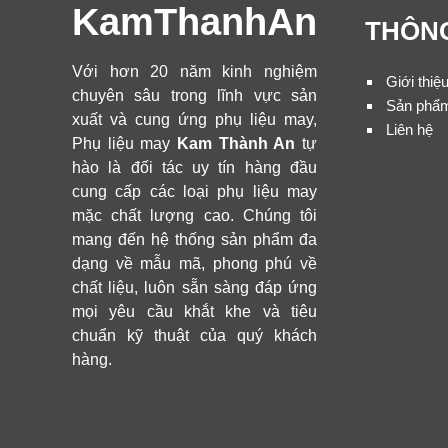
KamThanhAn
THÔNG
Với hơn 20 năm kinh nghiệm
Giới thiệ
chuyên sâu trong lĩnh vực sản
Sản phẩ
xuất và cung ứng phụ liệu may,
Liên hệ
Phụ liệu may
Kam Thành An
tự
hào là đối tác uy tín hàng đầu
cung cấp các loại phụ liệu may
mặc chất lượng cao. Chúng tôi
mang đến hệ thống sản phẩm đa
dạng về mẫu mã, phong phú về
chất liệu, luôn sẵn sàng đáp ứng
mọi yêu cầu khắt khe và tiêu
chuẩn kỹ thuật của quý khách
hàng.