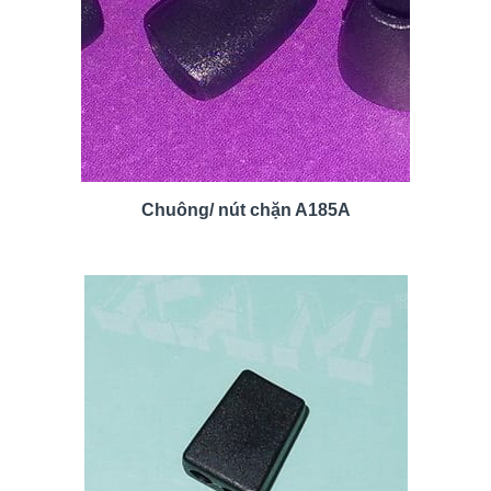
Chuông/ nút chặn A185A