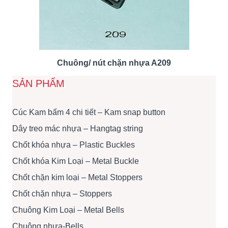
Chuông/ nút chặn nhựa A209
SẢN PHẨM
Cúc Kam bấm 4 chi tiết – Kam snap button
Dây treo mác nhựa – Hangtag string
Chốt khóa nhựa – Plastic Buckles
Chốt khóa Kim Loại – Metal Buckle
Chốt chặn kim loại – Metal Stoppers
Chốt chặn nhựa – Stoppers
Chuông Kim Loại – Metal Bells
Chuông nhựa-Bells