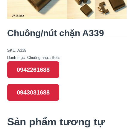
Chuông/nút chặn A339
SKU:
A339
Danh mục:
Chuông nhựa-Bells
0942261688
0943031688
Sản phẩm tương tự