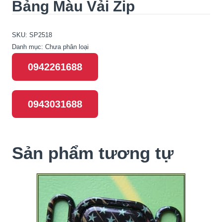
Bảng Màu Vải Zip
SKU:
SP2518
Danh mục:
Chưa phân loại
0942261688
0943031688
Sản phẩm tương tự