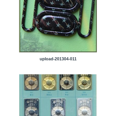
upload-201304-011