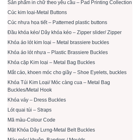
Sản phẩm in chữ theo yêu cầu – Pad Printing Collection
Cúc kim loại-Metal Buttons
Cúc nhựa họa tiết – Patterned plastic buttons
Đầu khóa kéo/ Dây khóa kéo – Zipper slider/ Zipper
Khóa áo lót kim loại – Metal brassiere buckles
Khóa áo lót nhựa – Plastic Brassiere Buckles
Khóa cặp Kim loại – Metal Bag Buckles
Mắt cáo, khoen móc cho giầy – Shoe Eyelets, buckles
Khóa Túi Kim Loại/ Móc càng cua – Metal Bag
Buckles/Metal Hook
Khóa váy – Dress Buckles
Lót quai túi – Straps
Mã màu-Colour Code
Mặt Khóa Dây Lưng-Metal Belt Buckles
Máy móc/ khuôn -Banders / Moulds