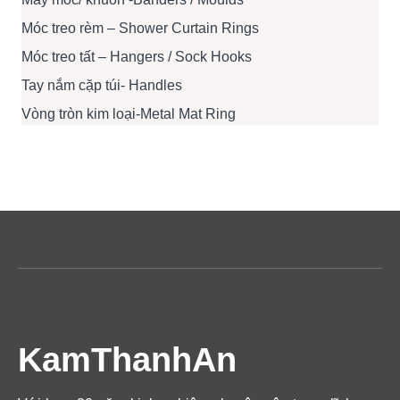
Móc treo rèm – Shower Curtain Rings
Móc treo tất – Hangers / Sock Hooks
Tay nắm cặp túi- Handles
Vòng tròn kim loại-Metal Mat Ring
KamThanhAn