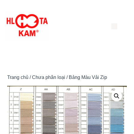
Chuyển
đến
nội
dung
Trang chủ
/
Chưa phân loại
/ Bảng Màu Vải Zip