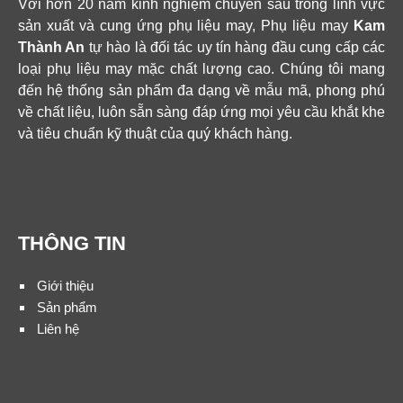
Với hơn 20 năm kinh nghiệm chuyên sâu trong lĩnh vực
sản xuất và cung ứng phụ liệu may, Phụ liệu may
Kam
Thành An
tự hào là đối tác uy tín hàng đầu cung cấp các
loại phụ liệu may mặc chất lượng cao. Chúng tôi mang
đến hệ thống sản phẩm đa dạng về mẫu mã, phong phú
về chất liệu, luôn sẵn sàng đáp ứng mọi yêu cầu khắt khe
và tiêu chuẩn kỹ thuật của quý khách hàng.
THÔNG TIN
Giới thiệu
Sản phẩm
Liên hệ