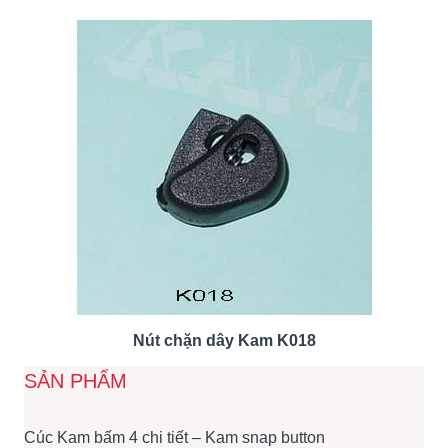
Nút chặn dây Kam K018
SẢN PHẨM
Cúc Kam bấm 4 chi tiết – Kam snap button