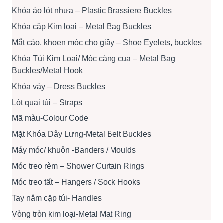
Khóa áo lót nhựa – Plastic Brassiere Buckles
Khóa cặp Kim loại – Metal Bag Buckles
Mắt cáo, khoen móc cho giầy – Shoe Eyelets, buckles
Khóa Túi Kim Loại/ Móc càng cua – Metal Bag
Buckles/Metal Hook
Khóa váy – Dress Buckles
Lót quai túi – Straps
Mã màu-Colour Code
Mặt Khóa Dây Lưng-Metal Belt Buckles
Máy móc/ khuôn -Banders / Moulds
Móc treo rèm – Shower Curtain Rings
Móc treo tất – Hangers / Sock Hooks
Tay nắm cặp túi- Handles
Vòng tròn kim loại-Metal Mat Ring