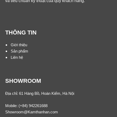
và tiêu chuẩn kỹ thuật của quý khách hàng.
THÔNG TIN
Giới thiệu
Sản phẩm
Liên hệ
SHOWROOM
Địa chỉ: 61 Hàng Bồ, Hoàn Kiếm, Hà Nội
Mobile:
(+84) 942261688
Showroom@Kamthanhan.com