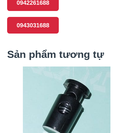
0942261688
0943031688
Sản phẩm tương tự