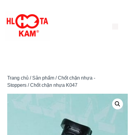
Chuyển
đến
nội
dung
Trang chủ
/
Sản phẩm
/
Chốt chặn nhựa -
Stoppers
/ Chốt chặn nhựa K047