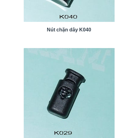
Nút chặn dây K040