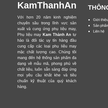
KamThanhAn
THÔNG
Với hơn 20 năm kinh nghiệm
Giới thiệ
chuyên sâu trong lĩnh vực sản
Sản phẩ
xuất và cung ứng phụ liệu may,
Liên hệ
Phụ liệu may
Kam Thành An
tự
hào là đối tác uy tín hàng đầu
cung cấp các loại phụ liệu may
mặc chất lượng cao. Chúng tôi
mang đến hệ thống sản phẩm đa
dạng về mẫu mã, phong phú về
chất liệu, luôn sẵn sàng đáp ứng
mọi yêu cầu khắt khe và tiêu
chuẩn kỹ thuật của quý khách
hàng.