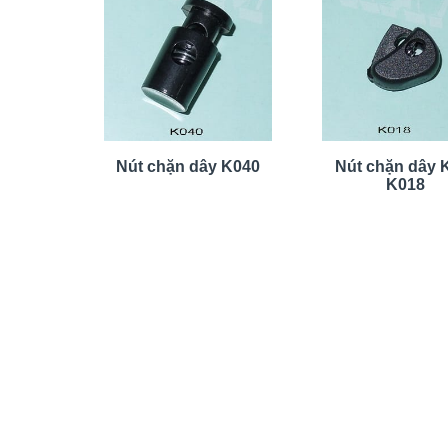
Nút chặn dây K040
Nút chặn dây
K018