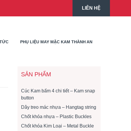
LIÊN HỆ
 TỨC
PHỤ LIỆU MAY MẶC KAM THÀNH AN
SẢN PHẨM
Cúc Kam bấm 4 chi tiết – Kam snap
button
Dây treo mác nhựa – Hangtag string
Chốt khóa nhựa – Plastic Buckles
Chốt khóa Kim Loại – Metal Buckle