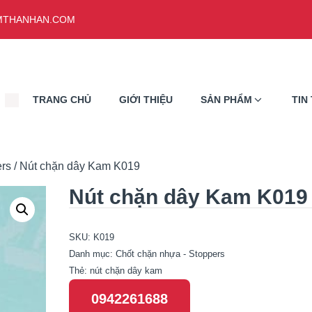
THANHAN.COM
TRANG CHỦ
GIỚI THIỆU
SẢN PHẨM
TIN
ers
/ Nút chặn dây Kam K019
Nút chặn dây Kam K019
SKU:
K019
Danh mục:
Chốt chặn nhựa - Stoppers
Thẻ:
nút chặn dây kam
0942261688