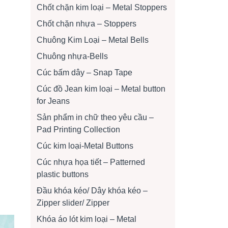
Chốt chặn kim loại – Metal Stoppers
Chốt chặn nhựa – Stoppers
Chuông Kim Loại – Metal Bells
Chuông nhựa-Bells
Cúc bấm dây – Snap Tape
Cúc đồ Jean kim loại – Metal button
for Jeans
Sản phẩm in chữ theo yêu cầu –
Pad Printing Collection
Cúc kim loại-Metal Buttons
Cúc nhựa họa tiết – Patterned
plastic buttons
Đầu khóa kéo/ Dây khóa kéo –
Zipper slider/ Zipper
Khóa áo lót kim loại – Metal