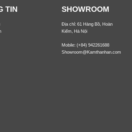
 TIN
SHOWROOM
u
Địa chỉ: 61 Hàng Bồ, Hoàn
m
Kiếm, Hà Nội
Mobile:
(+84) 942261688
Showroom@Kamthanhan.com