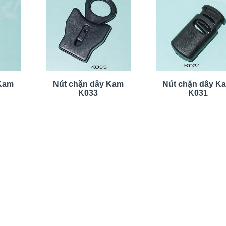
 Kam
Nút chặn dây Kam
Nút chặn dây K
K033
K031