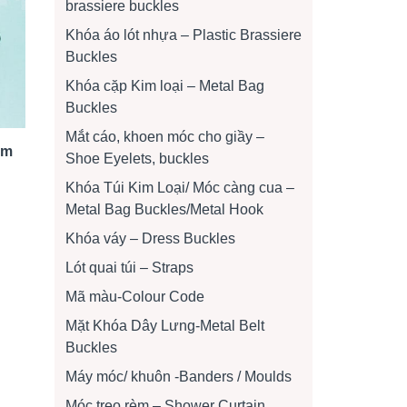
brassiere buckles
Khóa áo lót nhựa – Plastic Brassiere
Buckles
Khóa cặp Kim loại – Metal Bag
Buckles
Mắt cáo, khoen móc cho giầy –
am
Shoe Eyelets, buckles
Khóa Túi Kim Loại/ Móc càng cua –
Metal Bag Buckles/Metal Hook
Khóa váy – Dress Buckles
Lót quai túi – Straps
Mã màu-Colour Code
Mặt Khóa Dây Lưng-Metal Belt
Buckles
Máy móc/ khuôn -Banders / Moulds
Móc treo rèm – Shower Curtain