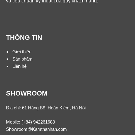
và tiêu chuẩn kỹ thuật của quý khách hàng.
THÔNG TIN
Giới thiệu
Sản phẩm
Liên hệ
SHOWROOM
Địa chỉ: 61 Hàng Bồ, Hoàn Kiếm, Hà Nội
Mobile:
(+84) 942261688
Showroom@Kamthanhan.com