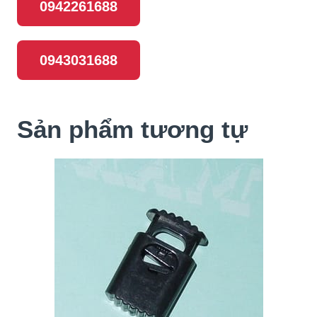
0942261688
0943031688
Sản phẩm tương tự