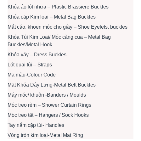
Khóa áo lót nhựa – Plastic Brassiere Buckles
Khóa cặp Kim loại – Metal Bag Buckles
Mắt cáo, khoen móc cho giầy – Shoe Eyelets, buckles
Khóa Túi Kim Loại/ Móc càng cua – Metal Bag
Buckles/Metal Hook
Khóa váy – Dress Buckles
Lót quai túi – Straps
Mã màu-Colour Code
Mặt Khóa Dây Lưng-Metal Belt Buckles
Máy móc/ khuôn -Banders / Moulds
Móc treo rèm – Shower Curtain Rings
Móc treo tất – Hangers / Sock Hooks
Tay nắm cặp túi- Handles
Vòng tròn kim loại-Metal Mat Ring