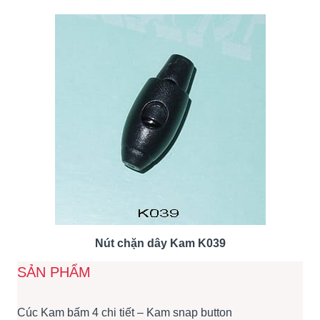
Nút chặn dây Kam K039
SẢN PHẨM
Cúc Kam bấm 4 chi tiết – Kam snap button