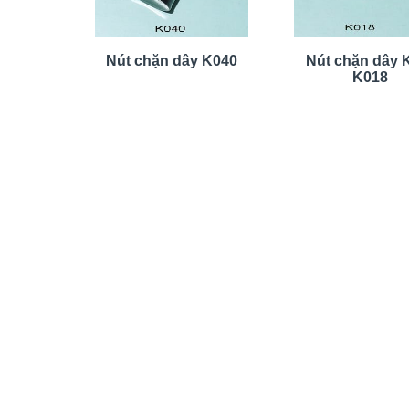
Nút chặn dây K040
Nút chặn dây
K018