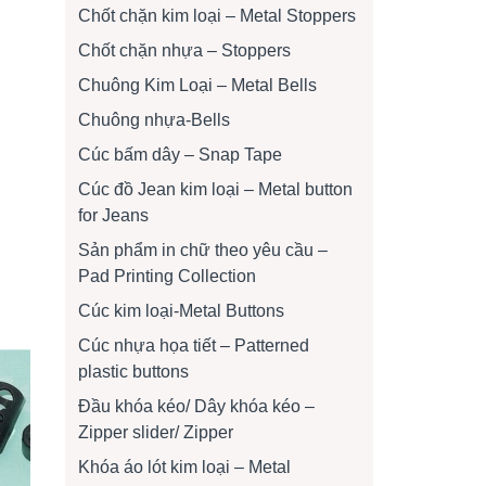
Chốt chặn kim loại – Metal Stoppers
Chốt chặn nhựa – Stoppers
Chuông Kim Loại – Metal Bells
Chuông nhựa-Bells
Cúc bấm dây – Snap Tape
Cúc đồ Jean kim loại – Metal button
for Jeans
Sản phẩm in chữ theo yêu cầu –
Pad Printing Collection
Cúc kim loại-Metal Buttons
Cúc nhựa họa tiết – Patterned
plastic buttons
Đầu khóa kéo/ Dây khóa kéo –
Zipper slider/ Zipper
Khóa áo lót kim loại – Metal