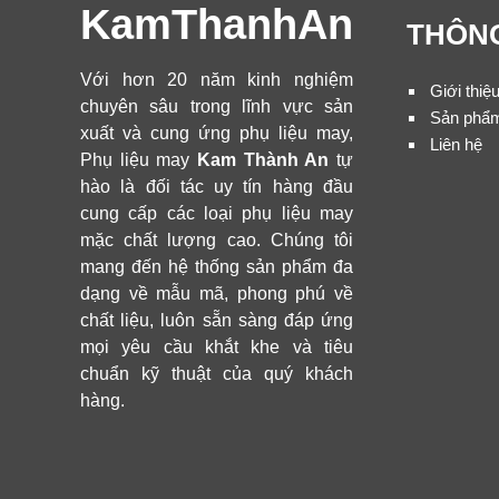
KamThanhAn
THÔNG
Với hơn 20 năm kinh nghiệm
Giới thiệ
chuyên sâu trong lĩnh vực sản
Sản phẩ
xuất và cung ứng phụ liệu may,
Liên hệ
Phụ liệu may
Kam Thành An
tự
hào là đối tác uy tín hàng đầu
cung cấp các loại phụ liệu may
mặc chất lượng cao. Chúng tôi
mang đến hệ thống sản phẩm đa
dạng về mẫu mã, phong phú về
chất liệu, luôn sẵn sàng đáp ứng
mọi yêu cầu khắt khe và tiêu
chuẩn kỹ thuật của quý khách
hàng.