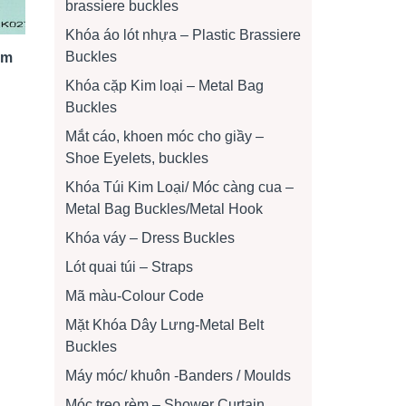
brassiere buckles
Khóa áo lót nhựa – Plastic Brassiere
Buckles
am
Khóa cặp Kim loại – Metal Bag
Buckles
Mắt cáo, khoen móc cho giầy –
Shoe Eyelets, buckles
Khóa Túi Kim Loại/ Móc càng cua –
Metal Bag Buckles/Metal Hook
Khóa váy – Dress Buckles
Lót quai túi – Straps
Mã màu-Colour Code
Mặt Khóa Dây Lưng-Metal Belt
Buckles
Máy móc/ khuôn -Banders / Moulds
Móc treo rèm – Shower Curtain