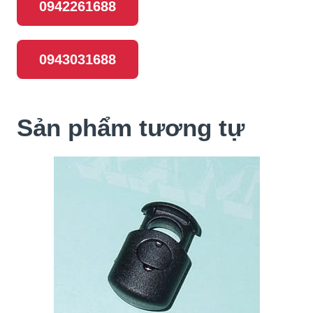
0942261688
0943031688
Sản phẩm tương tự