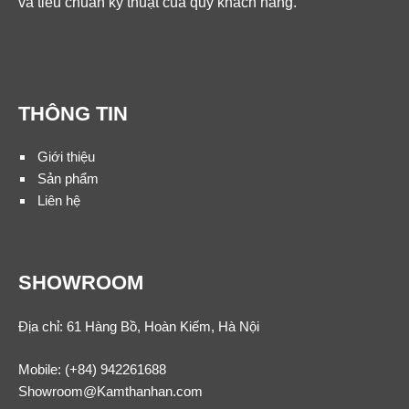
và tiêu chuẩn kỹ thuật của quý khách hàng.
THÔNG TIN
Giới thiệu
Sản phẩm
Liên hệ
SHOWROOM
Địa chỉ: 61 Hàng Bồ, Hoàn Kiếm, Hà Nội
Mobile:
(+84) 942261688
Showroom@Kamthanhan.com