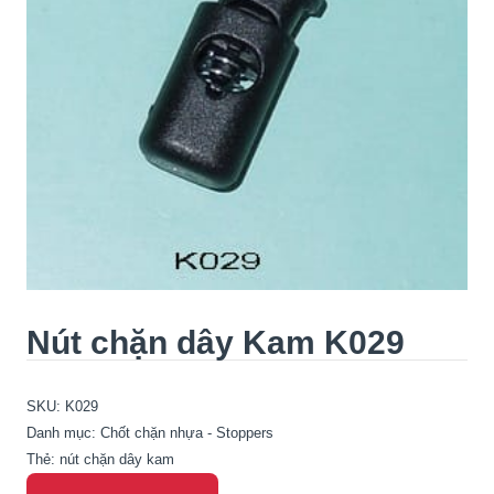
Nút chặn dây Kam K029
SKU:
K029
Danh mục:
Chốt chặn nhựa - Stoppers
Thẻ:
nút chặn dây kam