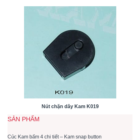
Nút chặn dây Kam K019
SẢN PHẨM
Cúc Kam bấm 4 chi tiết – Kam snap button