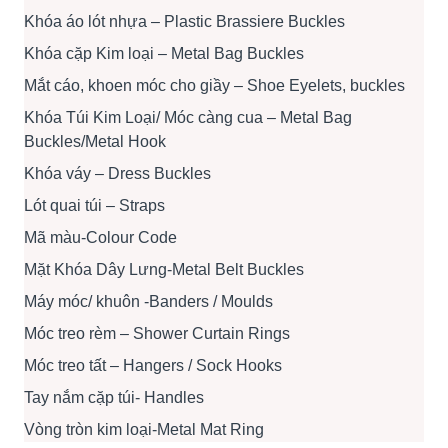
Khóa áo lót nhựa – Plastic Brassiere Buckles
Khóa cặp Kim loại – Metal Bag Buckles
Mắt cáo, khoen móc cho giầy – Shoe Eyelets, buckles
Khóa Túi Kim Loại/ Móc càng cua – Metal Bag
Buckles/Metal Hook
Khóa váy – Dress Buckles
Lót quai túi – Straps
Mã màu-Colour Code
Mặt Khóa Dây Lưng-Metal Belt Buckles
Máy móc/ khuôn -Banders / Moulds
Móc treo rèm – Shower Curtain Rings
Móc treo tất – Hangers / Sock Hooks
Tay nắm cặp túi- Handles
Vòng tròn kim loại-Metal Mat Ring