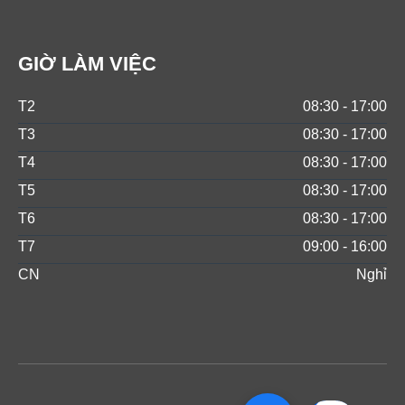
GIỜ LÀM VIỆC
T2
08:30 - 17:00
T3
08:30 - 17:00
T4
08:30 - 17:00
T5
08:30 - 17:00
T6
08:30 - 17:00
T7
09:00 - 16:00
CN
Nghỉ