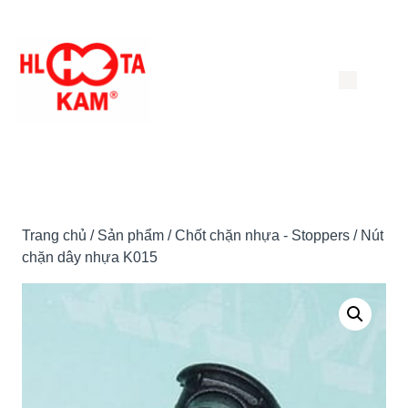
Chuyển
đến
nội
dung
Trang chủ
/
Sản phẩm
/
Chốt chặn nhựa - Stoppers
/ Nút
chặn dây nhựa K015