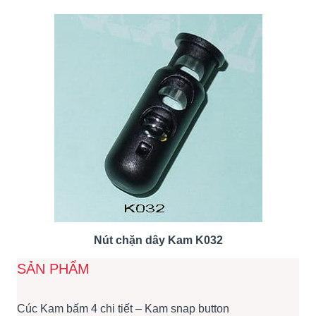
Nút chặn dây Kam K032
SẢN PHẨM
Cúc Kam bấm 4 chi tiết – Kam snap button