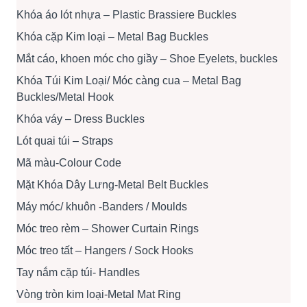
Khóa áo lót nhựa – Plastic Brassiere Buckles
Khóa cặp Kim loại – Metal Bag Buckles
Mắt cáo, khoen móc cho giầy – Shoe Eyelets, buckles
Khóa Túi Kim Loại/ Móc càng cua – Metal Bag
Buckles/Metal Hook
Khóa váy – Dress Buckles
Lót quai túi – Straps
Mã màu-Colour Code
Mặt Khóa Dây Lưng-Metal Belt Buckles
Máy móc/ khuôn -Banders / Moulds
Móc treo rèm – Shower Curtain Rings
Móc treo tất – Hangers / Sock Hooks
Tay nắm cặp túi- Handles
Vòng tròn kim loại-Metal Mat Ring