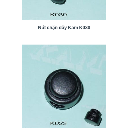
Nút chặn dây Kam K030