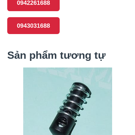
0942261688
0943031688
Sản phẩm tương tự