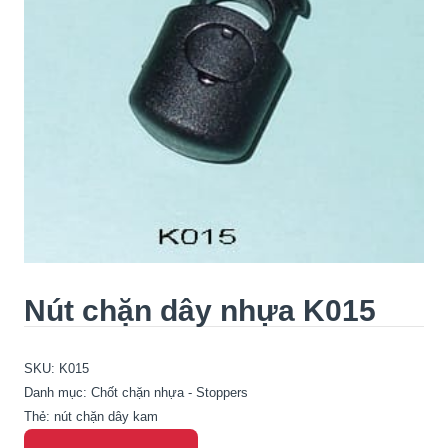
Nút chặn dây nhựa K015
SKU:
K015
Danh mục:
Chốt chặn nhựa - Stoppers
Thẻ:
nút chặn dây kam