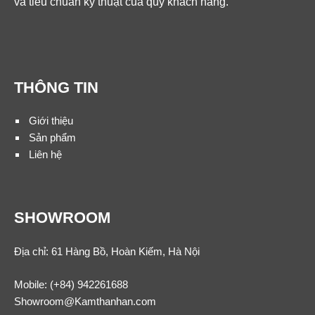
và tiêu chuẩn kỹ thuật của quý khách hàng.
THÔNG TIN
Giới thiệu
Sản phẩm
Liên hệ
SHOWROOM
Địa chỉ: 61 Hàng Bồ, Hoàn Kiếm, Hà Nội
Mobile:
(+84) 942261688
Showroom@Kamthanhan.com