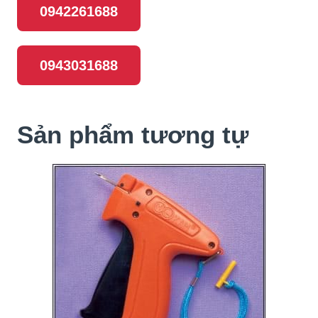
0942261688
0943031688
Sản phẩm tương tự