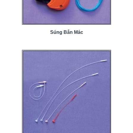
Súng Bắn Mác