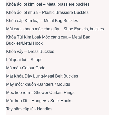
Khóa áo lót kim loại – Metal brassiere buckles
Khóa áo lót nhựa – Plastic Brassiere Buckles
Khóa cặp Kim loại – Metal Bag Buckles
Mắt cáo, khoen móc cho giầy – Shoe Eyelets, buckles
Khóa Túi Kim Loại/ Móc càng cua – Metal Bag
Buckles/Metal Hook
Khóa váy – Dress Buckles
Lót quai túi – Straps
Mã màu-Colour Code
Mặt Khóa Dây Lưng-Metal Belt Buckles
Máy móc/ khuôn -Banders / Moulds
Móc treo rèm – Shower Curtain Rings
Móc treo tất – Hangers / Sock Hooks
Tay nắm cặp túi- Handles