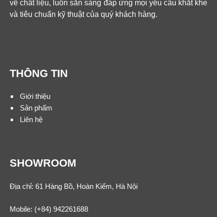
về chất liệu, luôn sẵn sàng đáp ứng mọi yêu cầu khắt khe
và tiêu chuẩn kỹ thuật của quý khách hàng.
THÔNG TIN
Giới thiệu
Sản phẩm
Liên hệ
SHOWROOM
Địa chỉ: 61 Hàng Bồ, Hoàn Kiếm, Hà Nội
Mobile:
(+84) 942261688