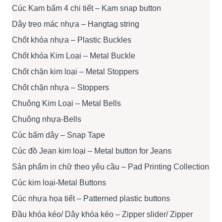
Cúc Kam bấm 4 chi tiết – Kam snap button
Dây treo mác nhựa – Hangtag string
Chốt khóa nhựa – Plastic Buckles
Chốt khóa Kim Loại – Metal Buckle
Chốt chặn kim loại – Metal Stoppers
Chốt chặn nhựa – Stoppers
Chuông Kim Loại – Metal Bells
Chuông nhựa-Bells
Cúc bấm dây – Snap Tape
Cúc đồ Jean kim loại – Metal button for Jeans
Sản phẩm in chữ theo yêu cầu – Pad Printing Collection
Cúc kim loại-Metal Buttons
Cúc nhựa họa tiết – Patterned plastic buttons
Đầu khóa kéo/ Dây khóa kéo – Zipper slider/ Zipper