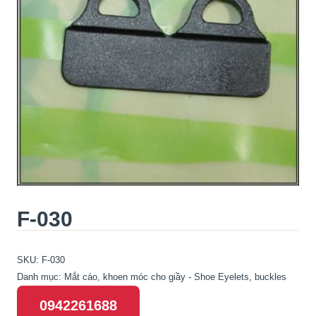
F-030
SKU:
F-030
Danh mục:
Mắt cáo, khoen móc cho giầy - Shoe Eyelets, buckles
0942261688