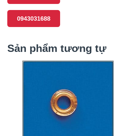
0943031688
Sản phẩm tương tự