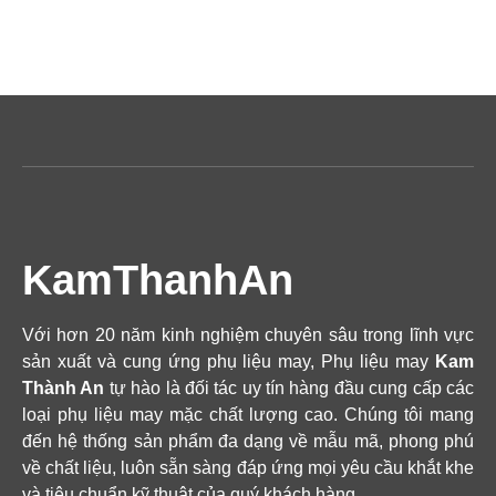
KamThanhAn
Với hơn 20 năm kinh nghiệm chuyên sâu trong lĩnh vực
sản xuất và cung ứng phụ liệu may, Phụ liệu may
Kam
Thành An
tự hào là đối tác uy tín hàng đầu cung cấp các
loại phụ liệu may mặc chất lượng cao. Chúng tôi mang
đến hệ thống sản phẩm đa dạng về mẫu mã, phong phú
về chất liệu, luôn sẵn sàng đáp ứng mọi yêu cầu khắt khe
và tiêu chuẩn kỹ thuật của quý khách hàng.