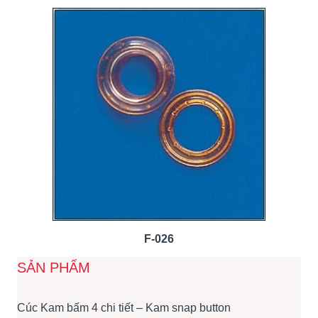
F-026
SẢN PHẨM
Cúc Kam bấm 4 chi tiết – Kam snap button