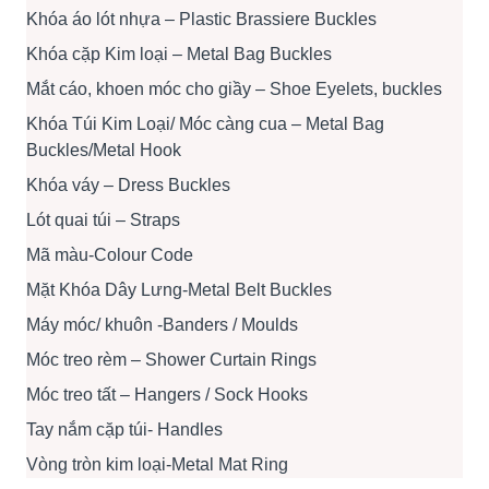
Khóa áo lót nhựa – Plastic Brassiere Buckles
Khóa cặp Kim loại – Metal Bag Buckles
Mắt cáo, khoen móc cho giầy – Shoe Eyelets, buckles
Khóa Túi Kim Loại/ Móc càng cua – Metal Bag
Buckles/Metal Hook
Khóa váy – Dress Buckles
Lót quai túi – Straps
Mã màu-Colour Code
Mặt Khóa Dây Lưng-Metal Belt Buckles
Máy móc/ khuôn -Banders / Moulds
Móc treo rèm – Shower Curtain Rings
Móc treo tất – Hangers / Sock Hooks
Tay nắm cặp túi- Handles
Vòng tròn kim loại-Metal Mat Ring