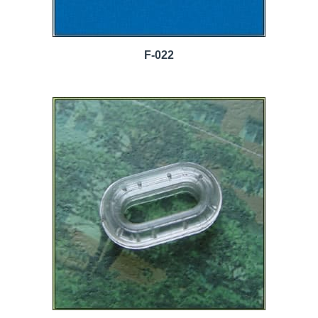
F-022