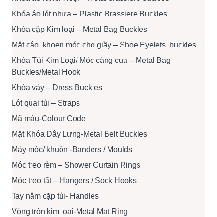
Khóa áo lót nhựa – Plastic Brassiere Buckles
Khóa cặp Kim loại – Metal Bag Buckles
Mắt cáo, khoen móc cho giầy – Shoe Eyelets, buckles
Khóa Túi Kim Loại/ Móc càng cua – Metal Bag
Buckles/Metal Hook
Khóa váy – Dress Buckles
Lót quai túi – Straps
Mã màu-Colour Code
Mặt Khóa Dây Lưng-Metal Belt Buckles
Máy móc/ khuôn -Banders / Moulds
Móc treo rèm – Shower Curtain Rings
Móc treo tất – Hangers / Sock Hooks
Tay nắm cặp túi- Handles
Vòng tròn kim loại-Metal Mat Ring