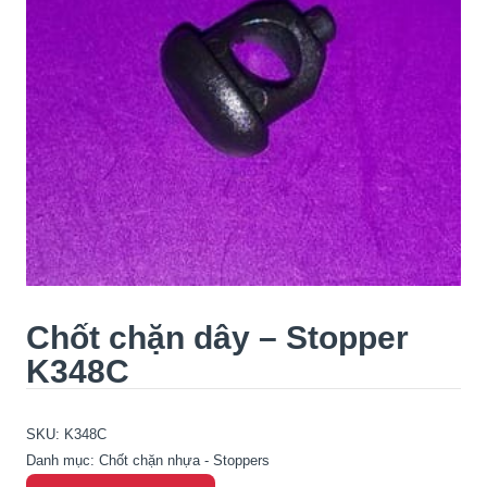
Chốt chặn dây – Stopper
K348C
SKU:
K348C
Danh mục:
Chốt chặn nhựa - Stoppers