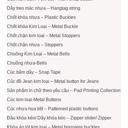
Dây treo mác nhựa – Hangtag string
Chốt khóa nhựa – Plastic Buckles
Chốt khóa Kim Loại – Metal Buckle
Chốt chặn kim loại – Metal Stoppers
Chốt chặn nhựa – Stoppers
Chuông Kim Loại – Metal Bells
Chuông nhựa-Bells
Cúc bấm dây – Snap Tape
Cúc đồ Jean kim loại – Metal button for Jeans
Sản phẩm in chữ theo yêu cầu – Pad Printing Collection
Cúc kim loại-Metal Buttons
Cúc nhựa họa tiết – Patterned plastic buttons
Đầu khóa kéo/ Dây khóa kéo – Zipper slider/ Zipper
Khóa áo lót kim loại – Metal brassiere buckles