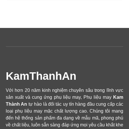
KamThanhAn
Với hơn 20 năm kinh nghiệm chuyên sâu trong lĩnh vực
sản xuất và cung ứng phụ liệu may, Phụ liệu may
Kam
Thành An
tự hào là đối tác uy tín hàng đầu cung cấp các
loại phụ liệu may mặc chất lượng cao. Chúng tôi mang
đến hệ thống sản phẩm đa dạng về mẫu mã, phong phú
về chất liệu, luôn sẵn sàng đáp ứng mọi yêu cầu khắt khe