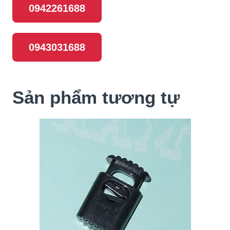
0942261688
0943031688
Sản phẩm tương tự