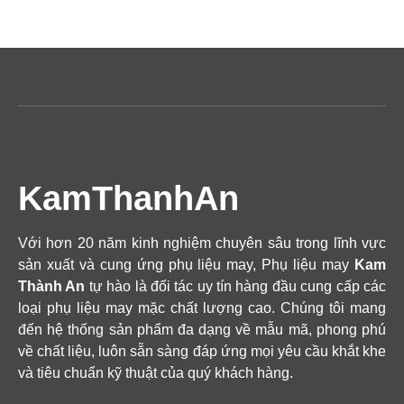
KamThanhAn
Với hơn 20 năm kinh nghiệm chuyên sâu trong lĩnh vực
sản xuất và cung ứng phụ liệu may, Phụ liệu may
Kam
Thành An
tự hào là đối tác uy tín hàng đầu cung cấp các
loại phụ liệu may mặc chất lượng cao. Chúng tôi mang
đến hệ thống sản phẩm đa dạng về mẫu mã, phong phú
về chất liệu, luôn sẵn sàng đáp ứng mọi yêu cầu khắt khe
và tiêu chuẩn kỹ thuật của quý khách hàng.