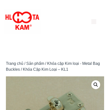
Chuyển
đến
nội
dung
Trang chủ
/
Sản phẩm
/
Khóa cặp Kim loại - Metal Bag
Buckles
/ Khóa Cặp Kim Loại – KL1