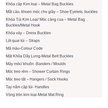
Khóa cặp Kim loại – Metal Bag Buckles
Mắt cáo, khoen móc cho giầy – Shoe Eyelets, buckles
Khóa Túi Kim Loại/ Móc càng cua – Metal Bag
Buckles/Metal Hook
Khóa váy – Dress Buckles
Lót quai túi – Straps
Mã màu-Colour Code
Mặt Khóa Dây Lưng-Metal Belt Buckles
Máy móc/ khuôn -Banders / Moulds
Móc treo rèm – Shower Curtain Rings
Móc treo tất – Hangers / Sock Hooks
Tay nắm cặp túi- Handles
Vòng tròn kim loại-Metal Mat Ring