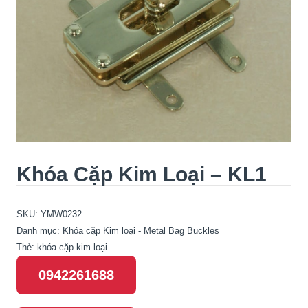
Khóa Cặp Kim Loại – KL1
SKU:
YMW0232
Danh mục:
Khóa cặp Kim loại - Metal Bag Buckles
Thẻ:
khóa cặp kim loại
0942261688