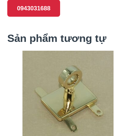
0943031688
Sản phẩm tương tự