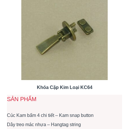
Khóa Cặp Kim Loại KC64
SẢN PHẨM
Cúc Kam bấm 4 chi tiết – Kam snap button
Dây treo mác nhựa – Hangtag string