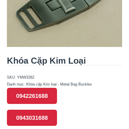
Khóa Cặp Kim Loại
SKU:
YMW3282
Danh mục:
Khóa cặp Kim loại - Metal Bag Buckles
0942261688
0943031688