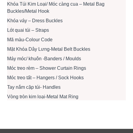
Khóa Túi Kim Loại/ Móc càng cua – Metal Bag
Buckles/Metal Hook
Khóa váy – Dress Buckles
Lót quai túi – Straps
Mã màu-Colour Code
Mặt Khóa Dây Lưng-Metal Belt Buckles
Máy móc/ khuôn -Banders / Moulds
Móc treo rèm – Shower Curtain Rings
Móc treo tất – Hangers / Sock Hooks
Tay nắm cặp túi- Handles
Vòng tròn kim loại-Metal Mat Ring