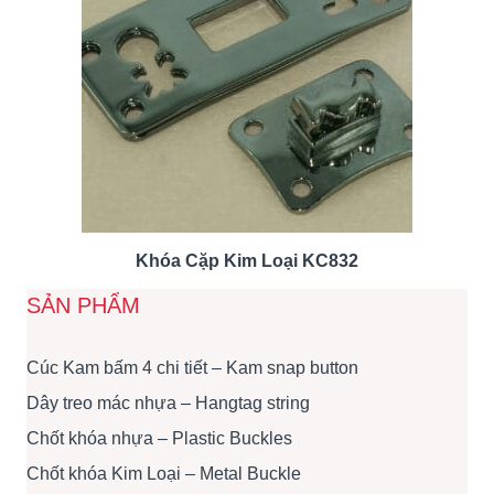
Khóa Cặp Kim Loại KC832
SẢN PHẨM
Cúc Kam bấm 4 chi tiết – Kam snap button
Dây treo mác nhựa – Hangtag string
Chốt khóa nhựa – Plastic Buckles
Chốt khóa Kim Loại – Metal Buckle