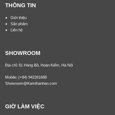
THÔNG TIN
Giới thiệu
Sản phẩm
Liên hệ
SHOWROOM
Địa chỉ: 61 Hàng Bồ, Hoàn Kiếm, Hà Nội
Mobile:
(+84) 942261688
Showroom@Kamthanhan.com
GIỜ LÀM VIỆC