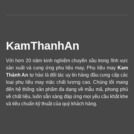
KamThanhAn
Với hơn 20 năm kinh nghiệm chuyên sâu trong lĩnh vực
sản xuất và cung ứng phụ liệu may, Phụ liệu may
Kam
Thành An
tự hào là đối tác uy tín hàng đầu cung cấp các
loại phụ liệu may mặc chất lượng cao. Chúng tôi mang
đến hệ thống sản phẩm đa dạng về mẫu mã, phong phú
về chất liệu, luôn sẵn sàng đáp ứng mọi yêu cầu khắt khe
và tiêu chuẩn kỹ thuật của quý khách hàng.