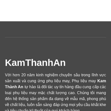
KamThanhAn
Với hơn 20 năm kinh nghiệm chuyên sâu trong lĩnh vực
sản xuất và cung ứng phụ liệu may, Phụ liệu may
Kam
Thành An
tự hào là đối tác uy tín hàng đầu cung cấp các
loại phụ liệu may mặc chất lượng cao. Chúng tôi mang
đến hệ thống sản phẩm đa dạng về mẫu mã, phong phú
về chất liệu, luôn sẵn sàng đáp ứng mọi yêu cầu khắt khe
và tiêu chuẩn kỹ thuật của quý khách hàng.