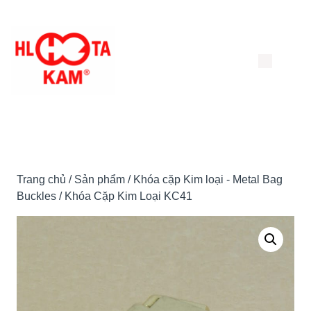
Chuyển
đến
nội
dung
Trang chủ
/
Sản phẩm
/
Khóa cặp Kim loại - Metal Bag
Buckles
/ Khóa Cặp Kim Loại KC41