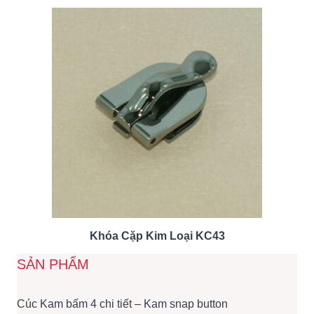
Khóa Cặp Kim Loại KC43
SẢN PHẨM
Cúc Kam bấm 4 chi tiết – Kam snap button