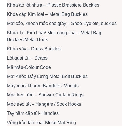
Khóa áo lót nhựa – Plastic Brassiere Buckles
Khóa cặp Kim loại – Metal Bag Buckles
Mắt cáo, khoen móc cho giầy – Shoe Eyelets, buckles
Khóa Túi Kim Loại/ Móc càng cua – Metal Bag
Buckles/Metal Hook
Khóa váy – Dress Buckles
Lót quai túi – Straps
Mã màu-Colour Code
Mặt Khóa Dây Lưng-Metal Belt Buckles
Máy móc/ khuôn -Banders / Moulds
Móc treo rèm – Shower Curtain Rings
Móc treo tất – Hangers / Sock Hooks
Tay nắm cặp túi- Handles
Vòng tròn kim loại-Metal Mat Ring