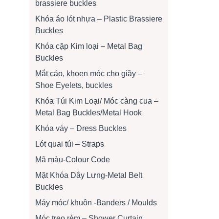
brassiere buckles
Khóa áo lót nhựa – Plastic Brassiere
Buckles
Khóa cặp Kim loại – Metal Bag
Buckles
Mắt cáo, khoen móc cho giầy –
Shoe Eyelets, buckles
Khóa Túi Kim Loại/ Móc càng cua –
Metal Bag Buckles/Metal Hook
Khóa váy – Dress Buckles
Lót quai túi – Straps
Mã màu-Colour Code
Mặt Khóa Dây Lưng-Metal Belt
Buckles
Máy móc/ khuôn -Banders / Moulds
Móc treo rèm – Shower Curtain