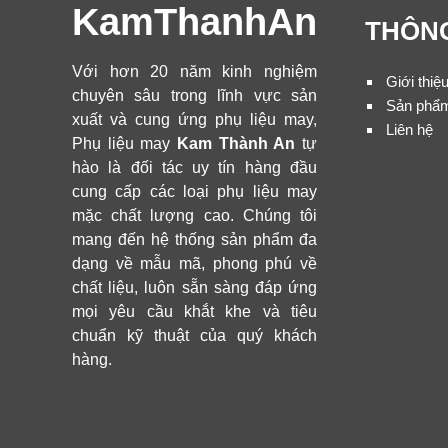
KamThanhAn
THÔNG
Với hơn 20 năm kinh nghiệm
Giới thiệ
chuyên sâu trong lĩnh vực sản
Sản phẩ
xuất và cung ứng phụ liệu may,
Liên hệ
Phụ liệu may
Kam Thành An
tự
hào là đối tác uy tín hàng đầu
cung cấp các loại phụ liệu may
mặc chất lượng cao. Chúng tôi
mang đến hệ thống sản phẩm đa
dạng về mẫu mã, phong phú về
chất liệu, luôn sẵn sàng đáp ứng
mọi yêu cầu khắt khe và tiêu
chuẩn kỹ thuật của quý khách
hàng.