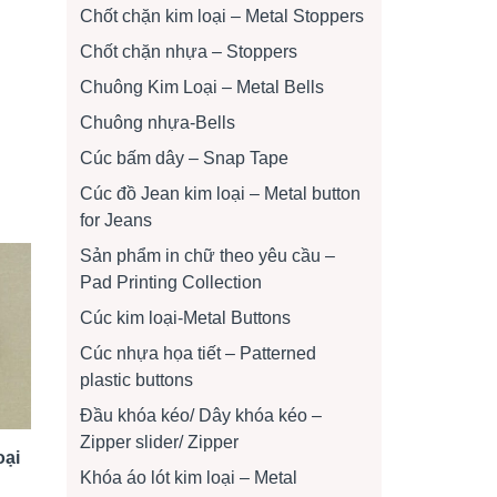
Chốt chặn kim loại – Metal Stoppers
Chốt chặn nhựa – Stoppers
Chuông Kim Loại – Metal Bells
Chuông nhựa-Bells
Cúc bấm dây – Snap Tape
Cúc đồ Jean kim loại – Metal button
for Jeans
Sản phẩm in chữ theo yêu cầu –
Pad Printing Collection
Cúc kim loại-Metal Buttons
Cúc nhựa họa tiết – Patterned
plastic buttons
Đầu khóa kéo/ Dây khóa kéo –
Zipper slider/ Zipper
oại
Khóa áo lót kim loại – Metal