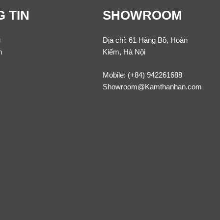
 TIN
SHOWROOM
u
Địa chỉ: 61 Hàng Bồ, Hoàn
m
Kiếm, Hà Nội
Mobile:
(+84) 942261688
Showroom@Kamthanhan.com