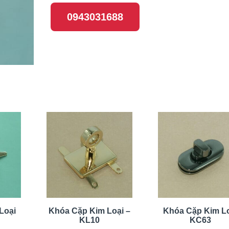
0943031688
Loại
Khóa Cặp Kim Loại –
Khóa Cặp Kim L
KL10
KC63