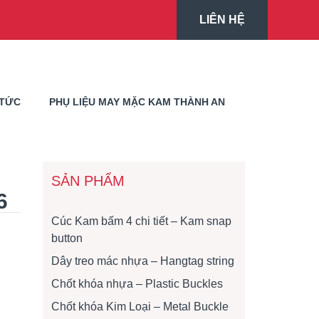
LIÊN HỆ
 TỨC
PHỤ LIỆU MAY MẶC KAM THÀNH AN
SẢN PHẨM
6
Cúc Kam bấm 4 chi tiết – Kam snap
button
Dây treo mác nhựa – Hangtag string
Chốt khóa nhựa – Plastic Buckles
Chốt khóa Kim Loại – Metal Buckle