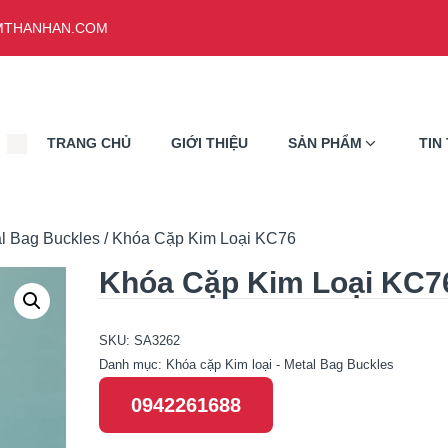
THANHAN.COM
TRANG CHỦ
GIỚI THIỆU
SẢN PHẨM
TIN
al Bag Buckles
/ Khóa Cặp Kim Loại KC76
Khóa Cặp Kim Loại KC7
SKU:
SA3262
Danh mục:
Khóa cặp Kim loại - Metal Bag Buckles
0942261688