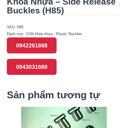
Khóa Nhựa – Side Release
Buckles (H85)
SKU:
H85
Danh mục:
Chốt khóa nhựa - Plastic Buckles
0942261688
0943031688
Sản phẩm tương tự