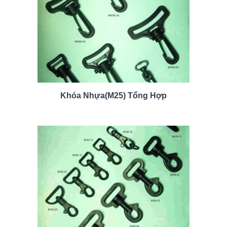
Khóa Nhựa(M25) Tổng Hợp