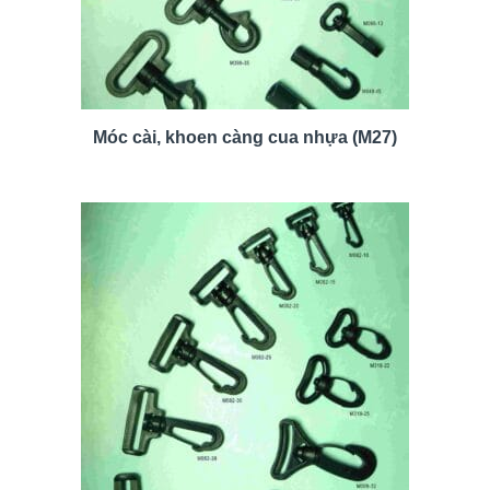
Móc cài, khoen càng cua nhựa (M27)