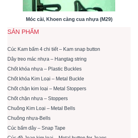
Móc cài, Khoen càng cua nhựa (M29)
SẢN PHẨM
Cúc Kam bấm 4 chi tiết – Kam snap button
Dây treo mác nhựa – Hangtag string
Chốt khóa nhựa – Plastic Buckles
Chốt khóa Kim Loại – Metal Buckle
Chốt chặn kim loại – Metal Stoppers
Chốt chặn nhựa – Stoppers
Chuông Kim Loại – Metal Bells
Chuông nhựa-Bells
Cúc bấm dây – Snap Tape
Cúc đồ Jean kim loại – Metal button for Jeans