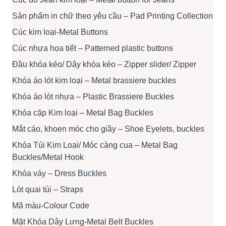
Sản phẩm in chữ theo yêu cầu – Pad Printing Collection
Cúc kim loại-Metal Buttons
Cúc nhựa họa tiết – Patterned plastic buttons
Đầu khóa kéo/ Dây khóa kéo – Zipper slider/ Zipper
Khóa áo lót kim loại – Metal brassiere buckles
Khóa áo lót nhựa – Plastic Brassiere Buckles
Khóa cặp Kim loại – Metal Bag Buckles
Mắt cáo, khoen móc cho giầy – Shoe Eyelets, buckles
Khóa Túi Kim Loại/ Móc càng cua – Metal Bag
Buckles/Metal Hook
Khóa váy – Dress Buckles
Lót quai túi – Straps
Mã màu-Colour Code
Mặt Khóa Dây Lưng-Metal Belt Buckles