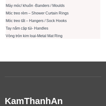
Máy móc/ khuôn -Banders / Moulds
Móc treo rèm – Shower Curtain Rings
Móc treo tất – Hangers / Sock Hooks
Tay nắm cặp túi- Handles
Vòng tròn kim loại-Metal Mat Ring
KamThanhAn