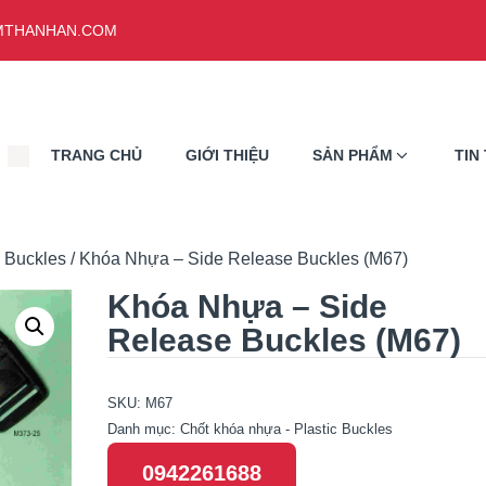
THANHAN.COM
TRANG CHỦ
GIỚI THIỆU
SẢN PHẨM
TIN
c Buckles
/ Khóa Nhựa – Side Release Buckles (M67)
Khóa Nhựa – Side
Release Buckles (M67)
SKU:
M67
Danh mục:
Chốt khóa nhựa - Plastic Buckles
0942261688