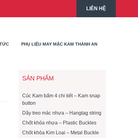
LIÊN HỆ
 TỨC
PHỤ LIỆU MAY MẶC KAM THÀNH AN
SẢN PHẨM
Cúc Kam bấm 4 chi tiết – Kam snap
button
Dây treo mác nhựa – Hangtag string
Chốt khóa nhựa – Plastic Buckles
Chốt khóa Kim Loại – Metal Buckle