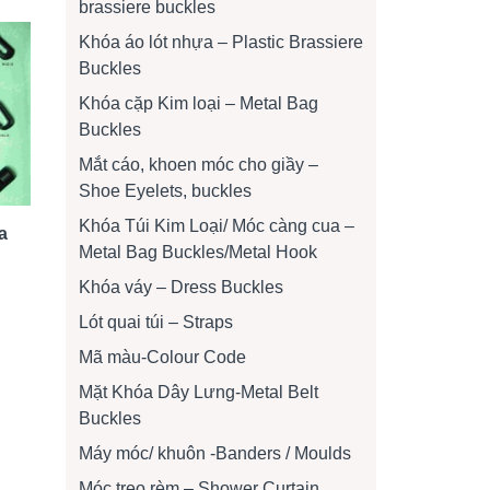
brassiere buckles
Khóa áo lót nhựa – Plastic Brassiere
Buckles
Khóa cặp Kim loại – Metal Bag
Buckles
Mắt cáo, khoen móc cho giầy –
Shoe Eyelets, buckles
Khóa Túi Kim Loại/ Móc càng cua –
a
Metal Bag Buckles/Metal Hook
Khóa váy – Dress Buckles
Lót quai túi – Straps
Mã màu-Colour Code
Mặt Khóa Dây Lưng-Metal Belt
Buckles
Máy móc/ khuôn -Banders / Moulds
Móc treo rèm – Shower Curtain