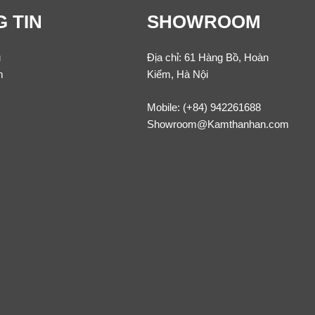
 TIN
SHOWROOM
u
Địa chỉ: 61 Hàng Bồ, Hoàn
m
Kiếm, Hà Nội
Mobile:
(+84) 942261688
Showroom@Kamthanhan.com