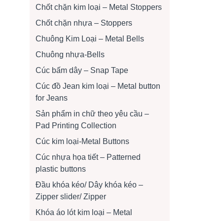
Chốt chặn kim loại – Metal Stoppers
Chốt chặn nhựa – Stoppers
Chuông Kim Loại – Metal Bells
Chuông nhựa-Bells
Cúc bấm dây – Snap Tape
Cúc đồ Jean kim loại – Metal button
for Jeans
Sản phẩm in chữ theo yêu cầu –
Pad Printing Collection
Cúc kim loại-Metal Buttons
Cúc nhựa họa tiết – Patterned
plastic buttons
Đầu khóa kéo/ Dây khóa kéo –
Zipper slider/ Zipper
Khóa áo lót kim loại – Metal