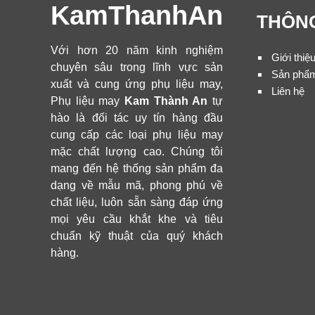
KamThanhAn
THÔNG
Với hơn 20 năm kinh nghiệm
Giới thiệ
chuyên sâu trong lĩnh vực sản
Sản phẩ
xuất và cung ứng phụ liệu may,
Liên hệ
Phụ liệu may
Kam Thành An
tự
hào là đối tác uy tín hàng đầu
cung cấp các loại phụ liệu may
mặc chất lượng cao. Chúng tôi
mang đến hệ thống sản phẩm đa
dạng về mẫu mã, phong phú về
chất liệu, luôn sẵn sàng đáp ứng
mọi yêu cầu khắt khe và tiêu
chuẩn kỹ thuật của quý khách
hàng.