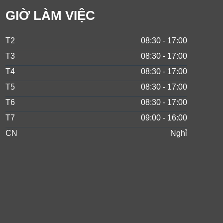
GIỜ LÀM VIỆC
T2
08:30 - 17:00
T3
08:30 - 17:00
T4
08:30 - 17:00
T5
08:30 - 17:00
T6
08:30 - 17:00
T7
09:00 - 16:00
CN
Nghỉ