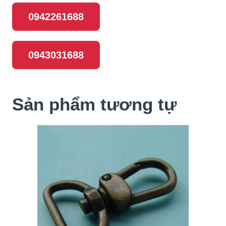
0942261688
0943031688
Sản phẩm tương tự