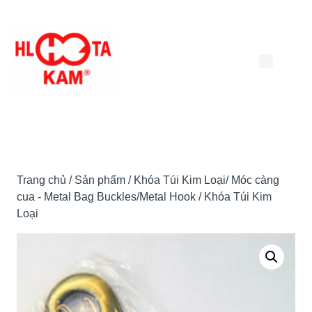
Chuyển
đến
nội
dung
Trang chủ
/
Sản phẩm
/
Khóa Túi Kim Loại/ Móc càng
cua - Metal Bag Buckles/Metal Hook
/ Khóa Túi Kim
Loại