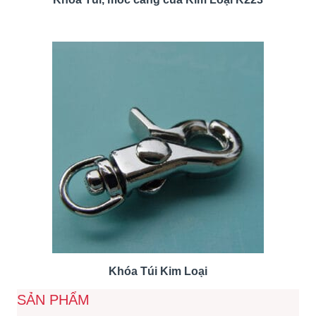
Khóa Túi Kim Loại
SẢN PHẨM