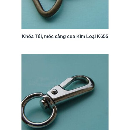
Khóa Túi, móc càng cua Kim Loại K655