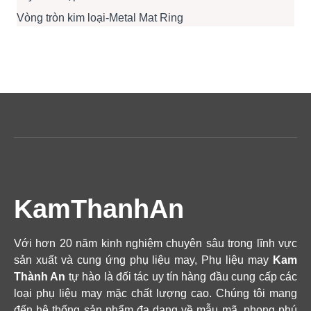
Vòng tròn kim loại-Metal Mat Ring
KamThanhAn
Với hơn 20 năm kinh nghiệm chuyên sâu trong lĩnh vực
sản xuất và cung ứng phụ liệu may, Phụ liệu may
Kam
Thành An
tự hào là đối tác uy tín hàng đầu cung cấp các
loại phụ liệu may mặc chất lượng cao. Chúng tôi mang
đến hệ thống sản phẩm đa dạng về mẫu mã, phong phú