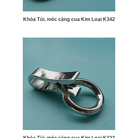
Khóa Túi, móc càng cua Kim Loại K342
Khóa Túi, móc càng cua Kim Loại K223