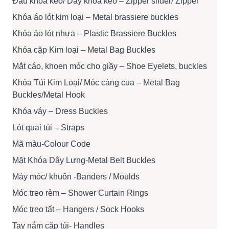
Đầu khóa kéo/ Dây khóa kéo – Zipper slider/ Zipper
Khóa áo lót kim loại – Metal brassiere buckles
Khóa áo lót nhựa – Plastic Brassiere Buckles
Khóa cặp Kim loại – Metal Bag Buckles
Mắt cáo, khoen móc cho giầy – Shoe Eyelets, buckles
Khóa Túi Kim Loại/ Móc càng cua – Metal Bag
Buckles/Metal Hook
Khóa váy – Dress Buckles
Lót quai túi – Straps
Mã màu-Colour Code
Mặt Khóa Dây Lưng-Metal Belt Buckles
Máy móc/ khuôn -Banders / Moulds
Móc treo rèm – Shower Curtain Rings
Móc treo tất – Hangers / Sock Hooks
Tay nắm cặp túi- Handles