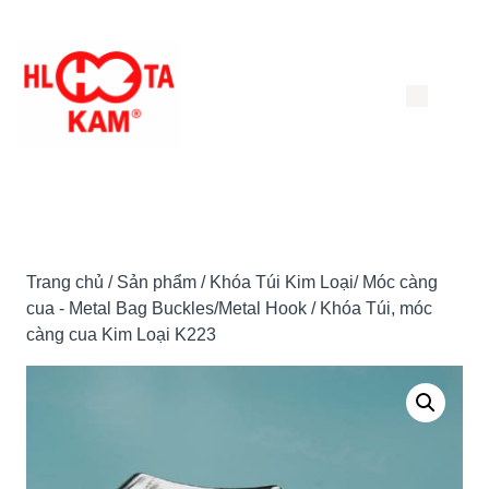
Chuyển
đến
nội
dung
Trang chủ
/
Sản phẩm
/
Khóa Túi Kim Loại/ Móc càng
cua - Metal Bag Buckles/Metal Hook
/ Khóa Túi, móc
càng cua Kim Loại K223