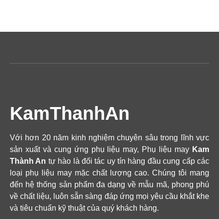
KamThanhAn
Với hơn 20 năm kinh nghiệm chuyên sâu trong lĩnh vực
sản xuất và cung ứng phụ liệu may, Phụ liệu may
Kam
Thành An
tự hào là đối tác uy tín hàng đầu cung cấp các
loại phụ liệu may mặc chất lượng cao. Chúng tôi mang
đến hệ thống sản phẩm đa dạng về mẫu mã, phong phú
về chất liệu, luôn sẵn sàng đáp ứng mọi yêu cầu khắt khe
và tiêu chuẩn kỹ thuật của quý khách hàng.