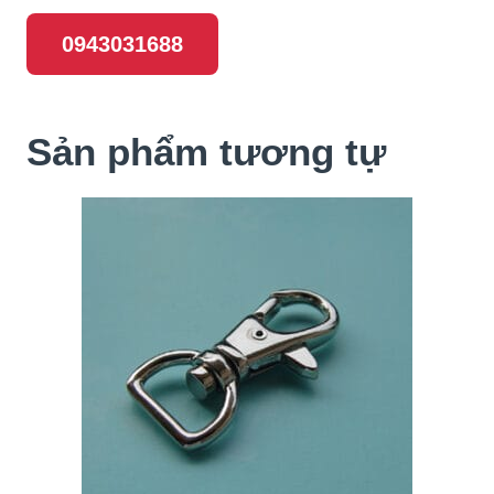
0943031688
Sản phẩm tương tự