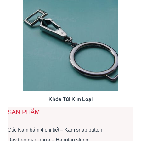
Khóa Túi Kim Loại
SẢN PHẨM
Cúc Kam bấm 4 chi tiết – Kam snap button
Dây treo mác nhựa – Hangtag string