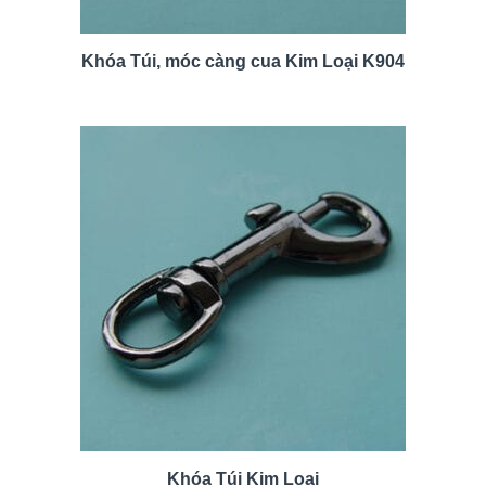
Khóa Túi, móc càng cua Kim Loại K904
Khóa Túi Kim Loại