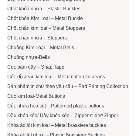
Chốt khóa nhựa – Plastic Buckles
Chốt khóa Kim Loại – Metal Buckle
Chốt chặn kim loại – Metal Stoppers
Chốt chặn nhựa – Stoppers
Chuông Kim Loại – Metal Bells
Chuông nhựa-Bells
Cúc bấm dây – Snap Tape
Cúc đồ Jean kim loại – Metal button for Jeans
Sản phẩm in chữ theo yêu cầu – Pad Printing Collection
Cúc kim loại-Metal Buttons
Cúc nhựa họa tiết – Patterned plastic buttons
Đầu khóa kéo/ Dây khóa kéo – Zipper slider/ Zipper
Khóa áo lót kim loại – Metal brassiere buckles
Khóa áo lót nhựa – Plastic Brassiere Buckles