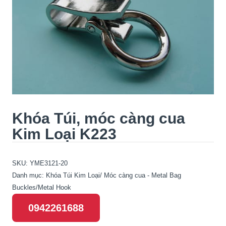
Khóa Túi, móc càng cua
Kim Loại K223
SKU:
YME3121-20
Danh mục:
Khóa Túi Kim Loại/ Móc càng cua - Metal Bag
Buckles/Metal Hook
0942261688