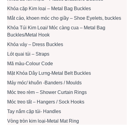
Khóa cặp Kim loại – Metal Bag Buckles
Mắt cáo, khoen móc cho giầy – Shoe Eyelets, buckles
Khóa Túi Kim Loại/ Móc càng cua – Metal Bag
Buckles/Metal Hook
Khóa váy – Dress Buckles
Lót quai túi – Straps
Mã màu-Colour Code
Mặt Khóa Dây Lưng-Metal Belt Buckles
Máy móc/ khuôn -Banders / Moulds
Móc treo rèm – Shower Curtain Rings
Móc treo tất – Hangers / Sock Hooks
Tay nắm cặp túi- Handles
Vòng tròn kim loại-Metal Mat Ring