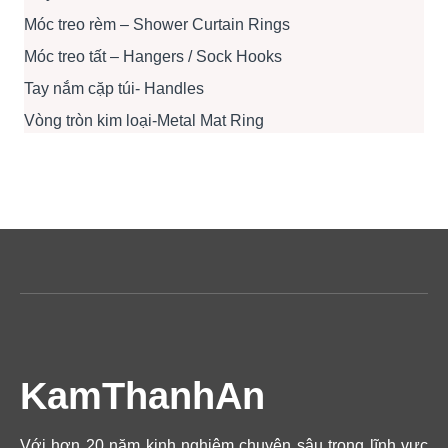
Móc treo rèm – Shower Curtain Rings
Móc treo tất – Hangers / Sock Hooks
Tay nắm cặp túi- Handles
Vòng tròn kim loại-Metal Mat Ring
KamThanhAn
Với hơn 20 năm kinh nghiệm chuyên sâu trong lĩnh vực