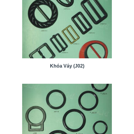
Khóa Váy (J02)