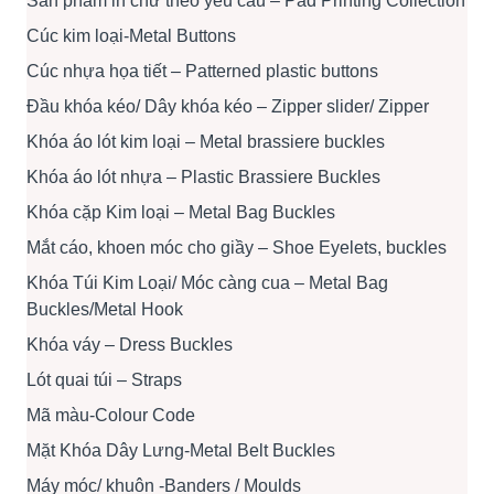
Sản phẩm in chữ theo yêu cầu – Pad Printing Collection
Cúc kim loại-Metal Buttons
Cúc nhựa họa tiết – Patterned plastic buttons
Đầu khóa kéo/ Dây khóa kéo – Zipper slider/ Zipper
Khóa áo lót kim loại – Metal brassiere buckles
Khóa áo lót nhựa – Plastic Brassiere Buckles
Khóa cặp Kim loại – Metal Bag Buckles
Mắt cáo, khoen móc cho giầy – Shoe Eyelets, buckles
Khóa Túi Kim Loại/ Móc càng cua – Metal Bag
Buckles/Metal Hook
Khóa váy – Dress Buckles
Lót quai túi – Straps
Mã màu-Colour Code
Mặt Khóa Dây Lưng-Metal Belt Buckles
Máy móc/ khuôn -Banders / Moulds