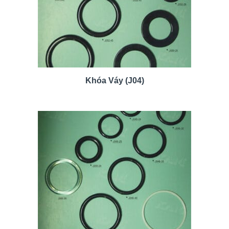
Khóa Váy (J04)