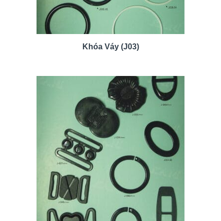
Khóa Váy (J03)