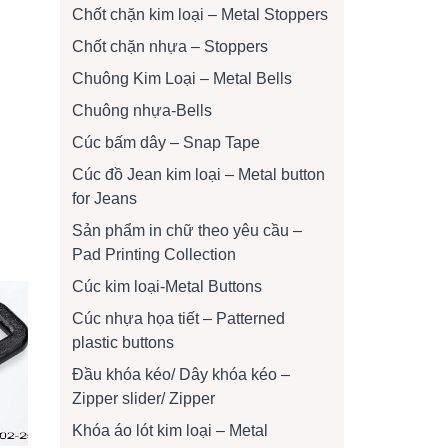
Chốt chặn kim loại – Metal Stoppers
Chốt chặn nhựa – Stoppers
Chuông Kim Loại – Metal Bells
Chuông nhựa-Bells
Cúc bấm dây – Snap Tape
Cúc đồ Jean kim loại – Metal button
for Jeans
Sản phẩm in chữ theo yêu cầu –
Pad Printing Collection
Cúc kim loại-Metal Buttons
Cúc nhựa họa tiết – Patterned
plastic buttons
Đầu khóa kéo/ Dây khóa kéo –
Zipper slider/ Zipper
Khóa áo lót kim loại – Metal