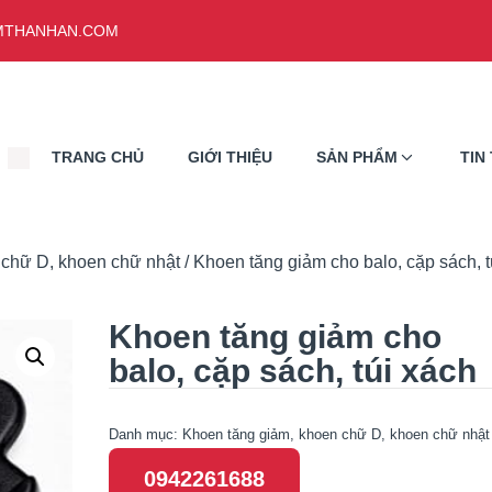
THANHAN.COM
TRANG CHỦ
GIỚI THIỆU
SẢN PHẨM
TIN
 chữ D, khoen chữ nhật
/ Khoen tăng giảm cho balo, cặp sách, t
Khoen tăng giảm cho
balo, cặp sách, túi xách
Danh mục:
Khoen tăng giảm, khoen chữ D, khoen chữ nhật
0942261688