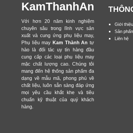
KamThanhAn
THÔNG
Với hơn 20 năm kinh nghiệm
Giới thiệ
chuyên sâu trong lĩnh vực sản
Sản phẩ
xuất và cung ứng phụ liệu may,
Liên hệ
Phụ liệu may
Kam Thành An
tự
hào là đối tác uy tín hàng đầu
cung cấp các loại phụ liệu may
mặc chất lượng cao. Chúng tôi
mang đến hệ thống sản phẩm đa
dạng về mẫu mã, phong phú về
chất liệu, luôn sẵn sàng đáp ứng
mọi yêu cầu khắt khe và tiêu
chuẩn kỹ thuật của quý khách
hàng.