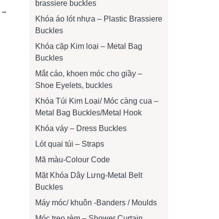
brassiere buckles
 –
Khóa áo lót nhựa – Plastic Brassiere
Buckles
Khóa cặp Kim loại – Metal Bag
Buckles
Mắt cáo, khoen móc cho giầy –
Shoe Eyelets, buckles
Khóa Túi Kim Loại/ Móc càng cua –
Metal Bag Buckles/Metal Hook
Khóa váy – Dress Buckles
Lót quai túi – Straps
Mã màu-Colour Code
Mặt Khóa Dây Lưng-Metal Belt
Buckles
Máy móc/ khuôn -Banders / Moulds
Móc treo rèm – Shower Curtain