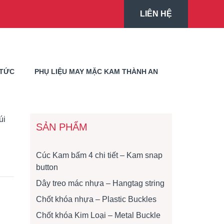
LIÊN HỆ
 TỨC
PHỤ LIỆU MAY MẶC KAM THÀNH AN
úi
SẢN PHẨM
Cúc Kam bấm 4 chi tiết – Kam snap
button
Dây treo mác nhựa – Hangtag string
Chốt khóa nhựa – Plastic Buckles
Chốt khóa Kim Loại – Metal Buckle