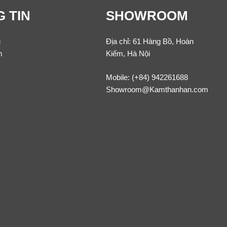
 TIN
SHOWROOM
u
Địa chỉ: 61 Hàng Bồ, Hoàn
m
Kiếm, Hà Nội
Mobile:
(+84) 942261688
Showroom@Kamthanhan.com