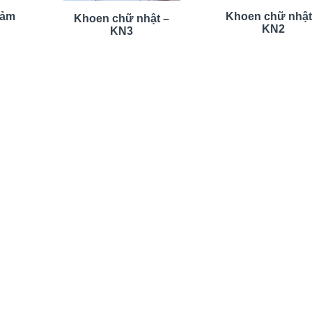
iảm
Khoen chữ nhật
Khoen chữ nhật –
KN2
KN3