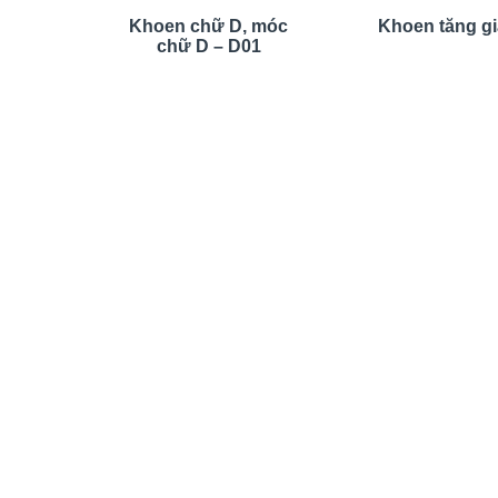
Khoen chữ D, móc
Khoen tăng g
chữ D – D01