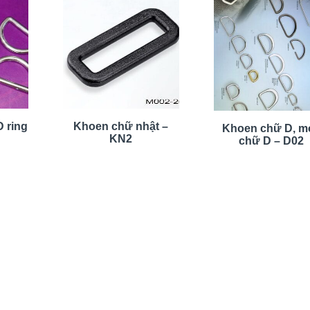
 ring
Khoen chữ nhật –
Khoen chữ D, m
KN2
chữ D – D02