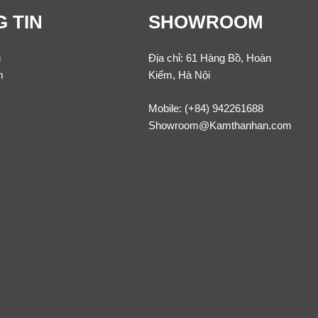
 TIN
SHOWROOM
u
Địa chỉ: 61 Hàng Bồ, Hoàn
m
Kiếm, Hà Nội
Mobile:
(+84) 942261688
Showroom@Kamthanhan.com