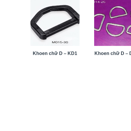
Khoen chữ D – KD1
Khoen chữ D – D