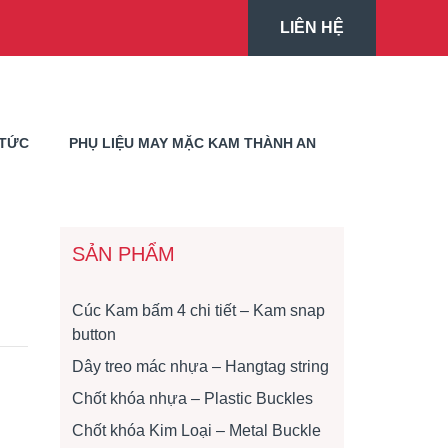
LIÊN HỆ
 TỨC
PHỤ LIỆU MAY MẶC KAM THÀNH AN
SẢN PHẨM
Cúc Kam bấm 4 chi tiết – Kam snap
button
Dây treo mác nhựa – Hangtag string
Chốt khóa nhựa – Plastic Buckles
Chốt khóa Kim Loại – Metal Buckle