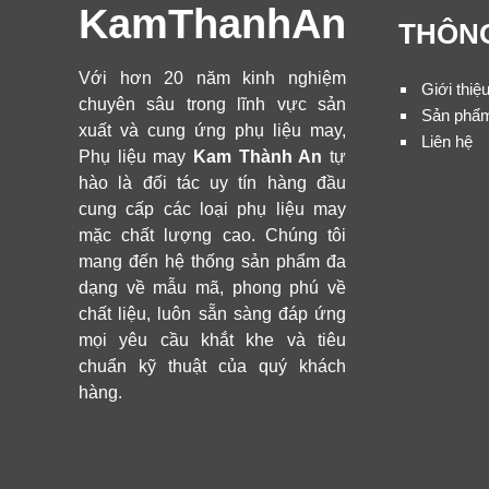
KamThanhAn
THÔNG
Với hơn 20 năm kinh nghiệm
Giới thiệ
chuyên sâu trong lĩnh vực sản
Sản phẩ
xuất và cung ứng phụ liệu may,
Liên hệ
Phụ liệu may
Kam Thành An
tự
hào là đối tác uy tín hàng đầu
cung cấp các loại phụ liệu may
mặc chất lượng cao. Chúng tôi
mang đến hệ thống sản phẩm đa
dạng về mẫu mã, phong phú về
chất liệu, luôn sẵn sàng đáp ứng
mọi yêu cầu khắt khe và tiêu
chuẩn kỹ thuật của quý khách
hàng.