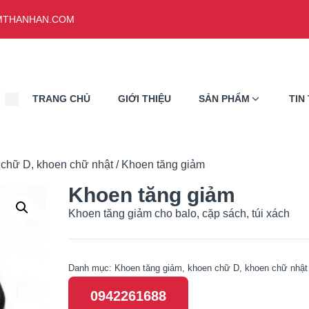
THANHAN.COM
TRANG CHỦ
GIỚI THIỆU
SẢN PHẨM
TIN
 chữ D, khoen chữ nhật
/ Khoen tăng giảm
Khoen tăng giảm
Khoen tăng giảm cho balo, cặp sách, túi xách
Danh mục:
Khoen tăng giảm, khoen chữ D, khoen chữ nhật
0942261688