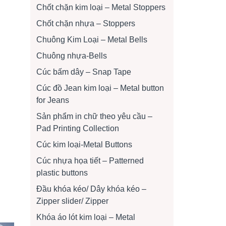
Chốt chặn kim loại – Metal Stoppers
Chốt chặn nhựa – Stoppers
Chuông Kim Loại – Metal Bells
Chuông nhựa-Bells
Cúc bấm dây – Snap Tape
Cúc đồ Jean kim loại – Metal button
for Jeans
Sản phẩm in chữ theo yêu cầu –
Pad Printing Collection
Cúc kim loại-Metal Buttons
Cúc nhựa họa tiết – Patterned
plastic buttons
Đầu khóa kéo/ Dây khóa kéo –
Zipper slider/ Zipper
Khóa áo lót kim loại – Metal