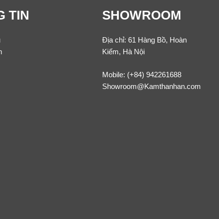
 TIN
SHOWROOM
u
Địa chỉ: 61 Hàng Bồ, Hoàn
m
Kiếm, Hà Nội
Mobile:
(+84) 942261688
Showroom@Kamthanhan.com