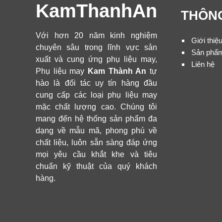
KamThanhAn
THÔNG
Với hơn 20 năm kinh nghiệm
Giới thiệ
chuyên sâu trong lĩnh vực sản
Sản phẩ
xuất và cung ứng phụ liệu may,
Liên hệ
Phụ liệu may
Kam Thành An
tự
hào là đối tác uy tín hàng đầu
cung cấp các loại phụ liệu may
mặc chất lượng cao. Chúng tôi
mang đến hệ thống sản phẩm đa
dạng về mẫu mã, phong phú về
chất liệu, luôn sẵn sàng đáp ứng
mọi yêu cầu khắt khe và tiêu
chuẩn kỹ thuật của quý khách
hàng.