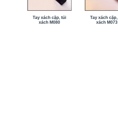
Tay xách cặp, túi
Tay xách cặp, 
xách M080
xách M073