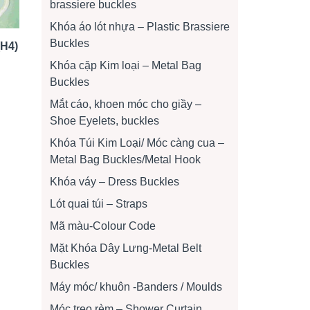
brassiere buckles
Khóa áo lót nhựa – Plastic Brassiere
Buckles
(H4)
Khóa cặp Kim loại – Metal Bag
Buckles
Mắt cáo, khoen móc cho giầy –
Shoe Eyelets, buckles
Khóa Túi Kim Loại/ Móc càng cua –
Metal Bag Buckles/Metal Hook
Khóa váy – Dress Buckles
Lót quai túi – Straps
Mã màu-Colour Code
Mặt Khóa Dây Lưng-Metal Belt
Buckles
Máy móc/ khuôn -Banders / Moulds
Móc treo rèm – Shower Curtain