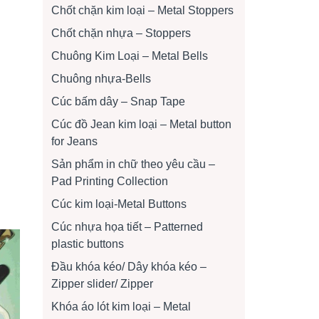
Chốt chặn kim loại – Metal Stoppers
Chốt chặn nhựa – Stoppers
Chuông Kim Loại – Metal Bells
Chuông nhựa-Bells
Cúc bấm dây – Snap Tape
Cúc đồ Jean kim loại – Metal button
for Jeans
Sản phẩm in chữ theo yêu cầu –
Pad Printing Collection
Cúc kim loại-Metal Buttons
Cúc nhựa họa tiết – Patterned
plastic buttons
Đầu khóa kéo/ Dây khóa kéo –
Zipper slider/ Zipper
Khóa áo lót kim loại – Metal