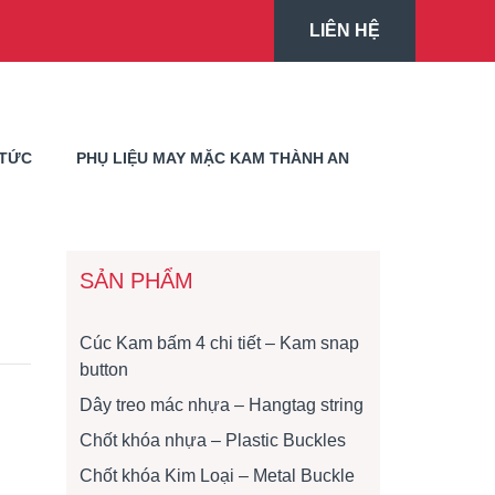
LIÊN HỆ
 TỨC
PHỤ LIỆU MAY MẶC KAM THÀNH AN
SẢN PHẨM
Cúc Kam bấm 4 chi tiết – Kam snap
button
Dây treo mác nhựa – Hangtag string
Chốt khóa nhựa – Plastic Buckles
Chốt khóa Kim Loại – Metal Buckle