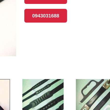
0943031688