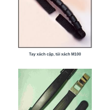
Tay xách cặp, túi xách M100