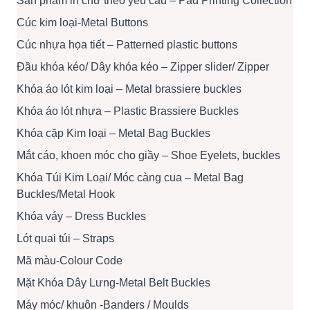
Sản phẩm in chữ theo yêu cầu – Pad Printing Collection
Cúc kim loại-Metal Buttons
Cúc nhựa họa tiết – Patterned plastic buttons
Đầu khóa kéo/ Dây khóa kéo – Zipper slider/ Zipper
Khóa áo lót kim loại – Metal brassiere buckles
Khóa áo lót nhựa – Plastic Brassiere Buckles
Khóa cặp Kim loại – Metal Bag Buckles
Mắt cáo, khoen móc cho giầy – Shoe Eyelets, buckles
Khóa Túi Kim Loại/ Móc càng cua – Metal Bag
Buckles/Metal Hook
Khóa váy – Dress Buckles
Lót quai túi – Straps
Mã màu-Colour Code
Mặt Khóa Dây Lưng-Metal Belt Buckles
Máy móc/ khuôn -Banders / Moulds