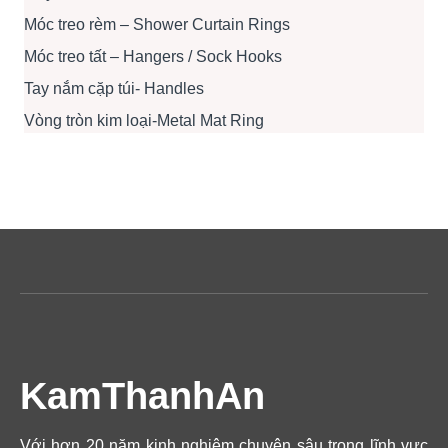
Móc treo rèm – Shower Curtain Rings
Móc treo tất – Hangers / Sock Hooks
Tay nắm cặp túi- Handles
Vòng tròn kim loại-Metal Mat Ring
KamThanhAn
Với hơn 20 năm kinh nghiệm chuyên sâu trong lĩnh vực