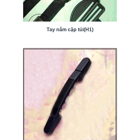
Tay nắm cặp túi(H1)