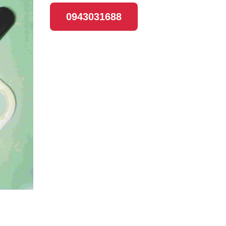
0943031688