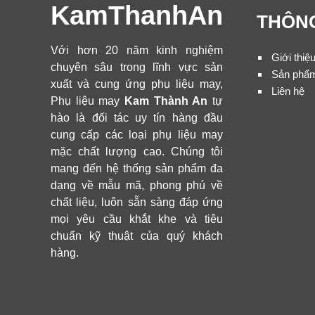
KamThanhAn
THÔNG
Với hơn 20 năm kinh nghiệm
Giới thiệ
chuyên sâu trong lĩnh vực sản
Sản phẩ
xuất và cung ứng phụ liệu may,
Liên hệ
Phụ liệu may
Kam Thành An
tự
hào là đối tác uy tín hàng đầu
cung cấp các loại phụ liệu may
mặc chất lượng cao. Chúng tôi
mang đến hệ thống sản phẩm đa
dạng về mẫu mã, phong phú về
chất liệu, luôn sẵn sàng đáp ứng
mọi yêu cầu khắt khe và tiêu
chuẩn kỹ thuật của quý khách
hàng.