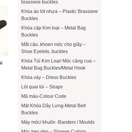
brassiere buckles
Khóa áo lót nhựa – Plastic Brassiere
Buckles
Khóa cặp Kim loại – Metal Bag
Buckles
Mắt cáo, khoen móc cho giầy –
Shoe Eyelets, buckles
Khóa Túi Kim Loại/ Móc càng cua –
úi
Metal Bag Buckles/Metal Hook
Khóa váy – Dress Buckles
Lót quai túi – Straps
Mã màu-Colour Code
Mặt Khóa Dây Lưng-Metal Belt
Buckles
Máy móc/ khuôn -Banders / Moulds
Móc treo rèm – Shower Curtain