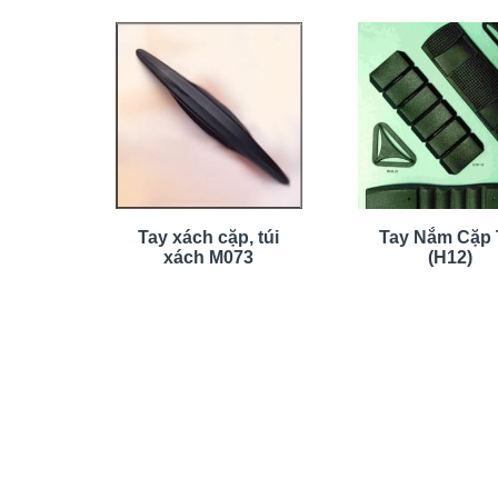
Tay xách cặp, túi
Tay Nắm Cặp 
xách M073
(H12)