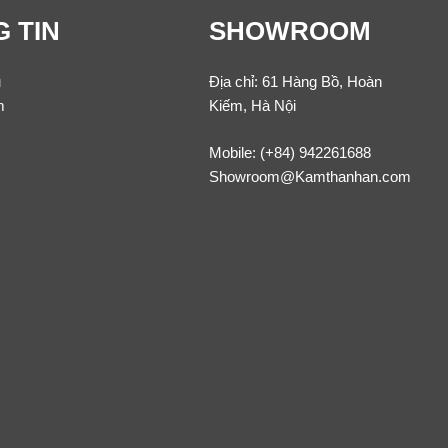
 TIN
SHOWROOM
u
Địa chỉ: 61 Hàng Bồ, Hoàn
m
Kiếm, Hà Nội
Mobile:
(+84) 942261688
Showroom@Kamthanhan.com