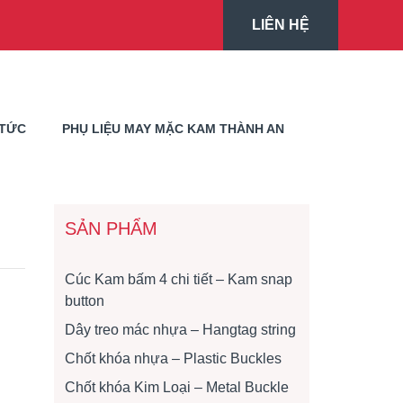
LIÊN HỆ
 TỨC
PHỤ LIỆU MAY MẶC KAM THÀNH AN
SẢN PHẨM
Cúc Kam bấm 4 chi tiết – Kam snap
button
Dây treo mác nhựa – Hangtag string
Chốt khóa nhựa – Plastic Buckles
Chốt khóa Kim Loại – Metal Buckle