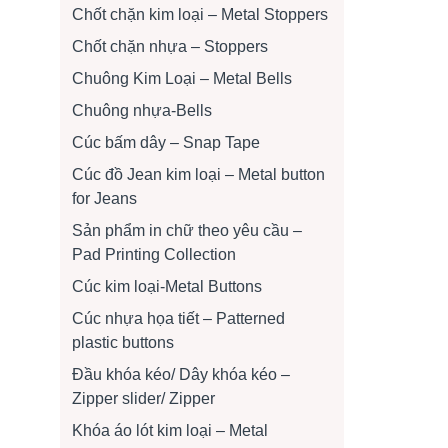
Chốt chặn kim loại – Metal Stoppers
Chốt chặn nhựa – Stoppers
Chuông Kim Loại – Metal Bells
Chuông nhựa-Bells
Cúc bấm dây – Snap Tape
Cúc đồ Jean kim loại – Metal button
for Jeans
Sản phẩm in chữ theo yêu cầu –
Pad Printing Collection
Cúc kim loại-Metal Buttons
Cúc nhựa họa tiết – Patterned
plastic buttons
Đầu khóa kéo/ Dây khóa kéo –
Zipper slider/ Zipper
Khóa áo lót kim loại – Metal