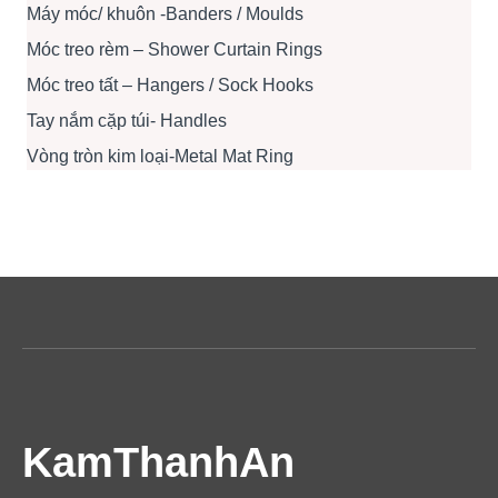
Máy móc/ khuôn -Banders / Moulds
Móc treo rèm – Shower Curtain Rings
Móc treo tất – Hangers / Sock Hooks
Tay nắm cặp túi- Handles
Vòng tròn kim loại-Metal Mat Ring
KamThanhAn