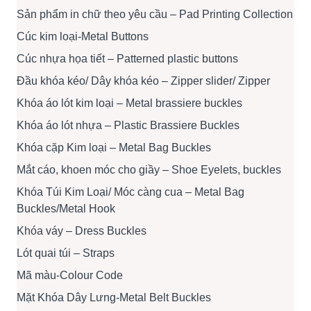
Sản phẩm in chữ theo yêu cầu – Pad Printing Collection
Cúc kim loại-Metal Buttons
Cúc nhựa họa tiết – Patterned plastic buttons
Đầu khóa kéo/ Dây khóa kéo – Zipper slider/ Zipper
Khóa áo lót kim loại – Metal brassiere buckles
Khóa áo lót nhựa – Plastic Brassiere Buckles
Khóa cặp Kim loại – Metal Bag Buckles
Mắt cáo, khoen móc cho giầy – Shoe Eyelets, buckles
Khóa Túi Kim Loại/ Móc càng cua – Metal Bag
Buckles/Metal Hook
Khóa váy – Dress Buckles
Lót quai túi – Straps
Mã màu-Colour Code
Mặt Khóa Dây Lưng-Metal Belt Buckles