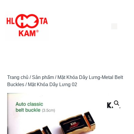
Chuyển
đến
nội
dung
Trang chủ
/
Sản phẩm
/
Mặt Khóa Dây Lưng-Metal Belt
Buckles
/ Mặt Khóa Dây Lưng 02