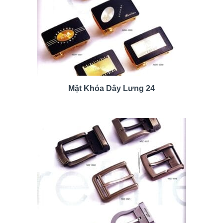
Mặt Khóa Dây Lưng 24