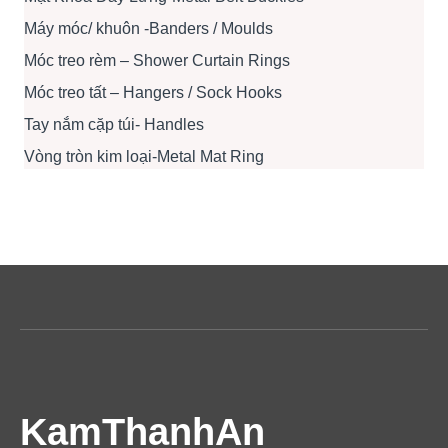
Máy móc/ khuôn -Banders / Moulds
Móc treo rèm – Shower Curtain Rings
Móc treo tất – Hangers / Sock Hooks
Tay nắm cặp túi- Handles
Vòng tròn kim loại-Metal Mat Ring
KamThanhAn