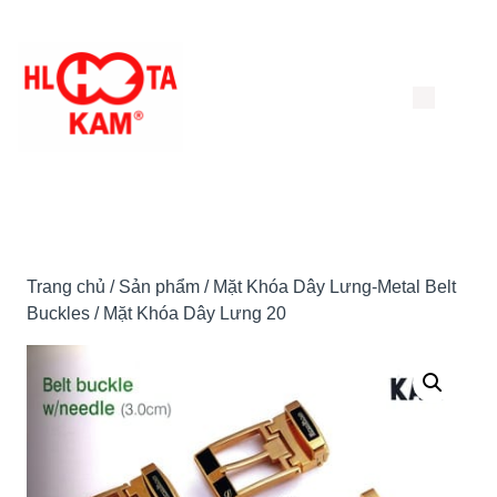
Chuyển
đến
nội
dung
Trang chủ
/
Sản phẩm
/
Mặt Khóa Dây Lưng-Metal Belt
Buckles
/ Mặt Khóa Dây Lưng 20