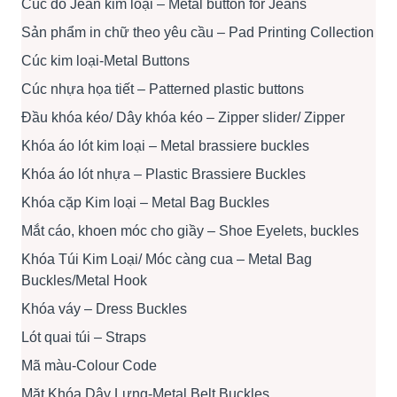
Cúc đồ Jean kim loại – Metal button for Jeans
Sản phẩm in chữ theo yêu cầu – Pad Printing Collection
Cúc kim loại-Metal Buttons
Cúc nhựa họa tiết – Patterned plastic buttons
Đầu khóa kéo/ Dây khóa kéo – Zipper slider/ Zipper
Khóa áo lót kim loại – Metal brassiere buckles
Khóa áo lót nhựa – Plastic Brassiere Buckles
Khóa cặp Kim loại – Metal Bag Buckles
Mắt cáo, khoen móc cho giầy – Shoe Eyelets, buckles
Khóa Túi Kim Loại/ Móc càng cua – Metal Bag
Buckles/Metal Hook
Khóa váy – Dress Buckles
Lót quai túi – Straps
Mã màu-Colour Code
Mặt Khóa Dây Lưng-Metal Belt Buckles