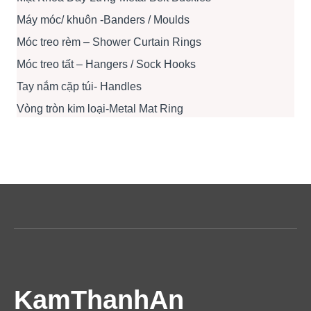
Máy móc/ khuôn -Banders / Moulds
Móc treo rèm – Shower Curtain Rings
Móc treo tất – Hangers / Sock Hooks
Tay nắm cặp túi- Handles
Vòng tròn kim loại-Metal Mat Ring
KamThanhAn