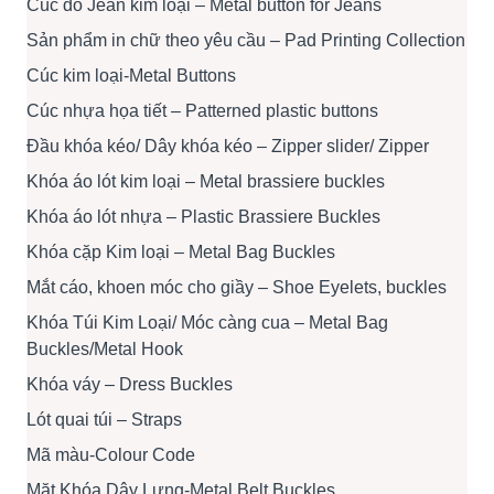
Cúc đồ Jean kim loại – Metal button for Jeans
Sản phẩm in chữ theo yêu cầu – Pad Printing Collection
Cúc kim loại-Metal Buttons
Cúc nhựa họa tiết – Patterned plastic buttons
Đầu khóa kéo/ Dây khóa kéo – Zipper slider/ Zipper
Khóa áo lót kim loại – Metal brassiere buckles
Khóa áo lót nhựa – Plastic Brassiere Buckles
Khóa cặp Kim loại – Metal Bag Buckles
Mắt cáo, khoen móc cho giầy – Shoe Eyelets, buckles
Khóa Túi Kim Loại/ Móc càng cua – Metal Bag
Buckles/Metal Hook
Khóa váy – Dress Buckles
Lót quai túi – Straps
Mã màu-Colour Code
Mặt Khóa Dây Lưng-Metal Belt Buckles