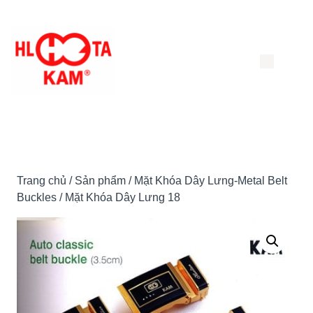
Chuyển
đến
nội
dung
Trang chủ
/
Sản phẩm
/
Mặt Khóa Dây Lưng-Metal Belt
Buckles
/ Mặt Khóa Dây Lưng 18