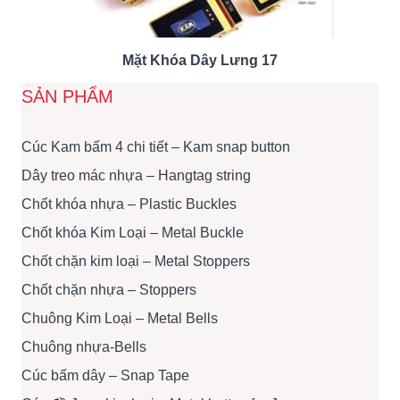
Mặt Khóa Dây Lưng 17
SẢN PHẨM
Cúc Kam bấm 4 chi tiết – Kam snap button
Dây treo mác nhựa – Hangtag string
Chốt khóa nhựa – Plastic Buckles
Chốt khóa Kim Loại – Metal Buckle
Chốt chặn kim loại – Metal Stoppers
Chốt chặn nhựa – Stoppers
Chuông Kim Loại – Metal Bells
Chuông nhựa-Bells
Cúc bấm dây – Snap Tape