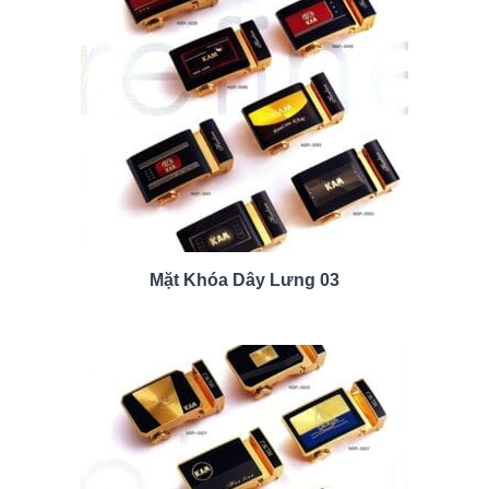
Mặt Khóa Dây Lưng 03