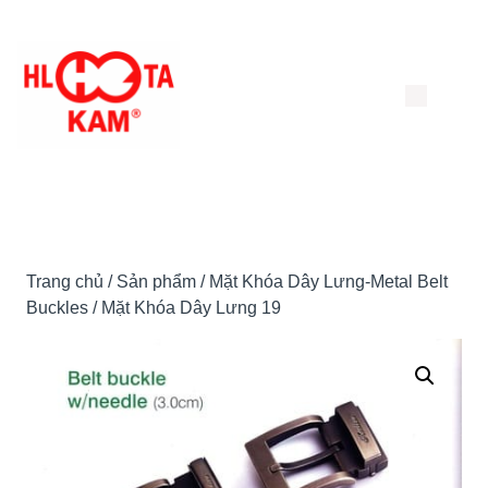
Chuyển
đến
nội
dung
Trang chủ
/
Sản phẩm
/
Mặt Khóa Dây Lưng-Metal Belt
Buckles
/ Mặt Khóa Dây Lưng 19