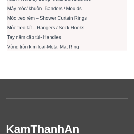
Máy móc/ khuôn -Banders / Moulds
Móc treo rèm – Shower Curtain Rings
Móc treo tất – Hangers / Sock Hooks
Tay nắm cặp túi- Handles
Vòng tròn kim loại-Metal Mat Ring
KamThanhAn