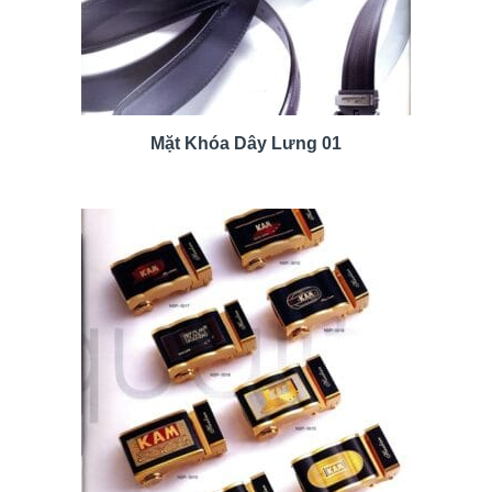
Mặt Khóa Dây Lưng 01