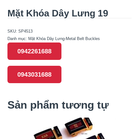
Mặt Khóa Dây Lưng 19
SKU:
SP4513
Danh mục:
Mặt Khóa Dây Lưng-Metal Belt Buckles
0942261688
0943031688
Sản phẩm tương tự