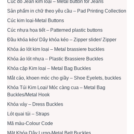
Cúc đồ Jean kim loại – Metal button for Jeans
Sản phẩm in chữ theo yêu cầu – Pad Printing Collection
Cúc kim loại-Metal Buttons
Cúc nhựa họa tiết – Patterned plastic buttons
Đầu khóa kéo/ Dây khóa kéo – Zipper slider/ Zipper
Khóa áo lót kim loại – Metal brassiere buckles
Khóa áo lót nhựa – Plastic Brassiere Buckles
Khóa cặp Kim loại – Metal Bag Buckles
Mắt cáo, khoen móc cho giầy – Shoe Eyelets, buckles
Khóa Túi Kim Loại/ Móc càng cua – Metal Bag
Buckles/Metal Hook
Khóa váy – Dress Buckles
Lót quai túi – Straps
Mã màu-Colour Code
Mặt Khóa Dây Lưng-Metal Belt Buckles