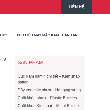
LIÊN HỆ
 TỨC
PHỤ LIỆU MAY MẶC KAM THÀNH AN
càng
SẢN PHẨM
Cúc Kam bấm 4 chi tiết – Kam snap
button
Dây treo mác nhựa – Hangtag string
Chốt khóa nhựa – Plastic Buckles
Chốt khóa Kim Loại – Metal Buckle