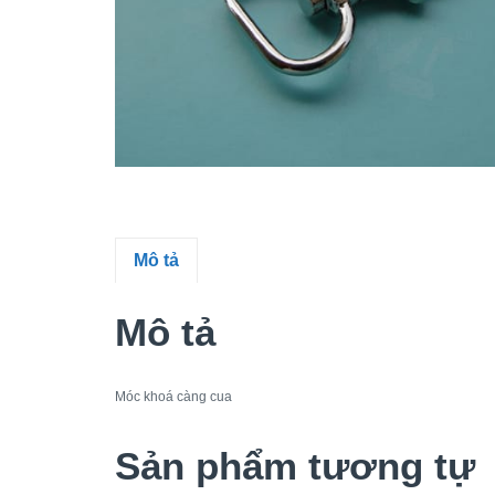
Mô tả
Mô tả
Móc khoá càng cua
Sản phẩm tương tự