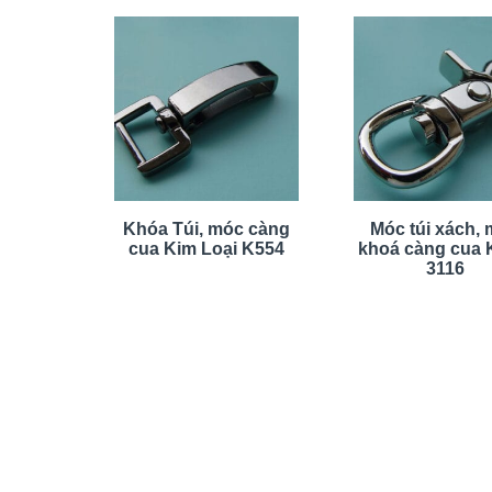
Khóa Túi, móc càng
Móc túi xách,
cua Kim Loại K554
khoá càng cua
3116