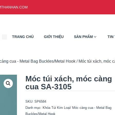
THANHAN.COM
TRANG CHỦ
GIỚI THIỆU
SẢN PHẨM
TIN
càng cua - Metal Bag Buckles/Metal Hook
/ Móc túi xách, móc 
Móc túi xách, móc càng
cua SA-3105
SKU:
SP6584
Danh mục:
Khóa Túi Kim Loại/ Móc càng cua - Metal Bag
Buckles/Metal Hook