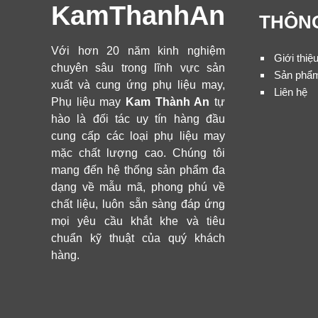
KamThanhAn
THÔNG
Với hơn 20 năm kinh nghiệm
Giới thiệ
chuyên sâu trong lĩnh vực sản
Sản phẩ
xuất và cung ứng phụ liệu may,
Liên hệ
Phụ liệu may
Kam Thành An
tự
hào là đối tác uy tín hàng đầu
cung cấp các loại phụ liệu may
mặc chất lượng cao. Chúng tôi
mang đến hệ thống sản phẩm đa
dạng về mẫu mã, phong phú về
chất liệu, luôn sẵn sàng đáp ứng
mọi yêu cầu khắt khe và tiêu
chuẩn kỹ thuật của quý khách
hàng.