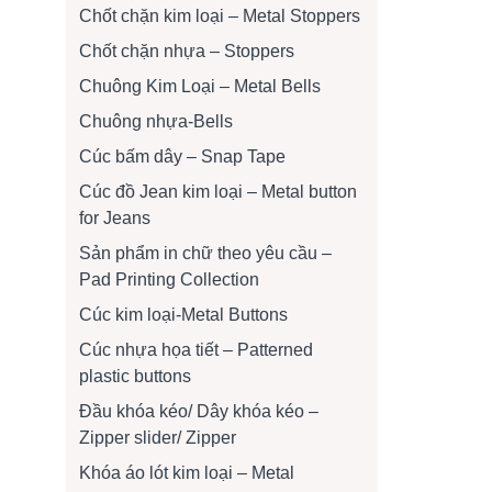
Chốt chặn kim loại – Metal Stoppers
Chốt chặn nhựa – Stoppers
Chuông Kim Loại – Metal Bells
Chuông nhựa-Bells
Cúc bấm dây – Snap Tape
Cúc đồ Jean kim loại – Metal button
for Jeans
Sản phẩm in chữ theo yêu cầu –
Pad Printing Collection
Cúc kim loại-Metal Buttons
Cúc nhựa họa tiết – Patterned
plastic buttons
Đầu khóa kéo/ Dây khóa kéo –
Zipper slider/ Zipper
Khóa áo lót kim loại – Metal