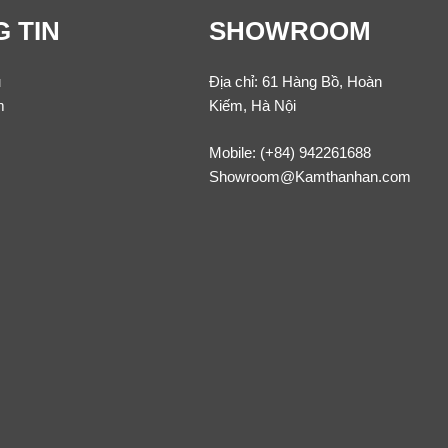
 TIN
SHOWROOM
u
Địa chỉ: 61 Hàng Bồ, Hoàn
m
Kiếm, Hà Nội
Mobile:
(+84) 942261688
Showroom@Kamthanhan.com