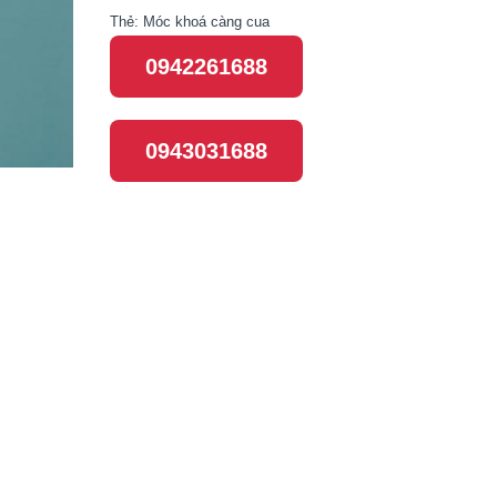
Thẻ:
Móc khoá càng cua
0942261688
0943031688