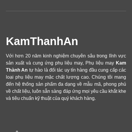
KamThanhAn
Với hơn 20 năm kinh nghiệm chuyên sâu trong lĩnh vực
sản xuất và cung ứng phụ liệu may, Phụ liệu may
Kam
Thành An
tự hào là đối tác uy tín hàng đầu cung cấp các
loại phụ liệu may mặc chất lượng cao. Chúng tôi mang
đến hệ thống sản phẩm đa dạng về mẫu mã, phong phú
về chất liệu, luôn sẵn sàng đáp ứng mọi yêu cầu khắt khe
và tiêu chuẩn kỹ thuật của quý khách hàng.