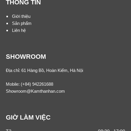
THÔNG TIN
Giới thiệu
Sản phẩm
Liên hệ
SHOWROOM
Địa chỉ: 61 Hàng Bồ, Hoàn Kiếm, Hà Nội
Mobile:
(+84) 942261688
Showroom@Kamthanhan.com
GIỜ LÀM VIỆC