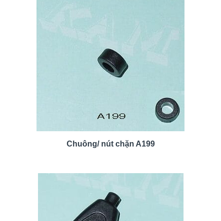
Chuông/ nút chặn A199