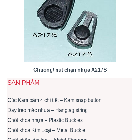
Chuông/ nút chặn nhựa A217S
SẢN PHẨM
Cúc Kam bấm 4 chi tiết – Kam snap button
Dây treo mác nhựa – Hangtag string
Chốt khóa nhựa – Plastic Buckles
Chốt khóa Kim Loại – Metal Buckle