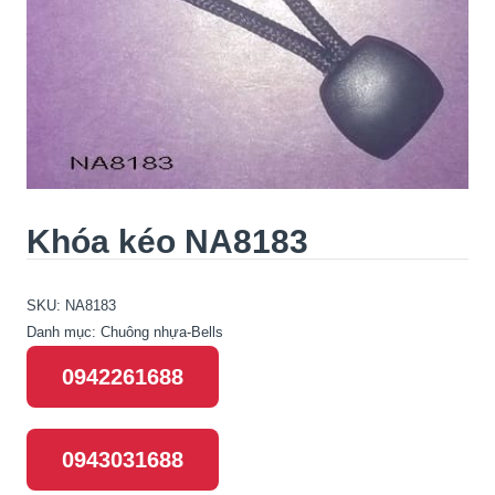
Khóa kéo NA8183
SKU:
NA8183
Danh mục:
Chuông nhựa-Bells
0942261688
0943031688