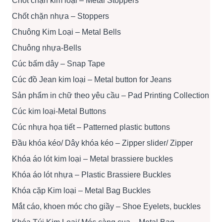
Chốt chặn kim loại – Metal Stoppers
Chốt chặn nhựa – Stoppers
Chuông Kim Loại – Metal Bells
Chuông nhựa-Bells
Cúc bấm dây – Snap Tape
Cúc đồ Jean kim loại – Metal button for Jeans
Sản phẩm in chữ theo yêu cầu – Pad Printing Collection
Cúc kim loại-Metal Buttons
Cúc nhựa họa tiết – Patterned plastic buttons
Đầu khóa kéo/ Dây khóa kéo – Zipper slider/ Zipper
Khóa áo lót kim loại – Metal brassiere buckles
Khóa áo lót nhựa – Plastic Brassiere Buckles
Khóa cặp Kim loại – Metal Bag Buckles
Mắt cáo, khoen móc cho giầy – Shoe Eyelets, buckles