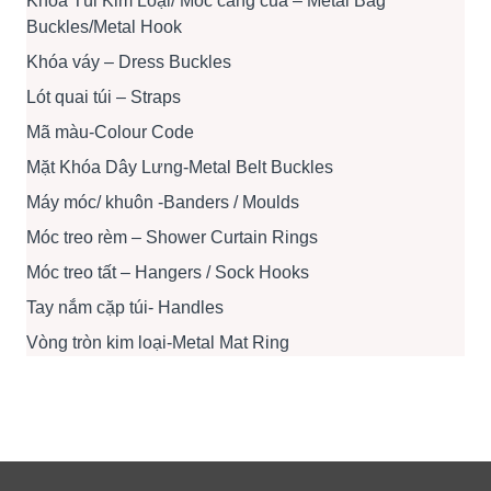
Khóa Túi Kim Loại/ Móc càng cua – Metal Bag
Buckles/Metal Hook
Khóa váy – Dress Buckles
Lót quai túi – Straps
Mã màu-Colour Code
Mặt Khóa Dây Lưng-Metal Belt Buckles
Máy móc/ khuôn -Banders / Moulds
Móc treo rèm – Shower Curtain Rings
Móc treo tất – Hangers / Sock Hooks
Tay nắm cặp túi- Handles
Vòng tròn kim loại-Metal Mat Ring